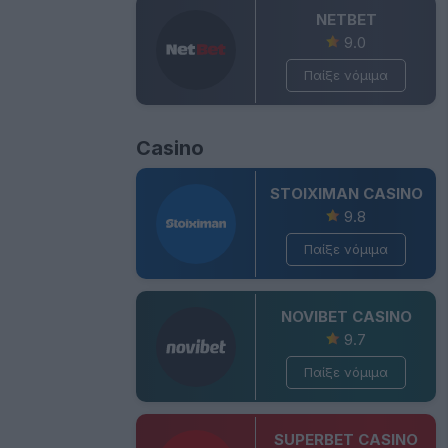
NETBET
9.0
Παίξε νόμιμα
Casino
STOIXIMAN CASINO
9.8
Παίξε νόμιμα
NOVIBET CASINO
9.7
Παίξε νόμιμα
SUPERBET CASINO