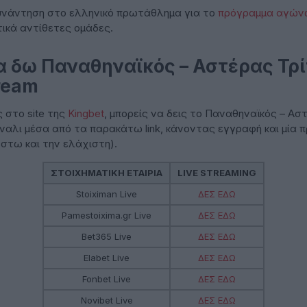
υνάντηση στο ελληνικό πρωτάθλημα για το
πρόγραμμα αγών
τικά αντίθετες ομάδες.
α δω Παναθηναϊκός – Αστέρας Τρ
tream
 στο site της
Kingbet
, μπορείς να δεις το Παναθηναϊκός – Ασ
ναλι μέσα από τα παρακάτω link, κάνοντας εγγραφή και μία 
στω και την ελάχιστη).
ΣΤΟΙΧΗΜΑΤΙΚΗ ΕΤΑΙΡΙΑ
LIVE STREAMING
Stoiximan Live
ΔΕΣ ΕΔΩ
Pamestoixima.gr Live
ΔΕΣ ΕΔΩ
Bet365 Live
ΔΕΣ ΕΔΩ
Elabet Live
ΔΕΣ ΕΔΩ
Fonbet Live
ΔΕΣ ΕΔΩ
Novibet Live
ΔΕΣ ΕΔΩ