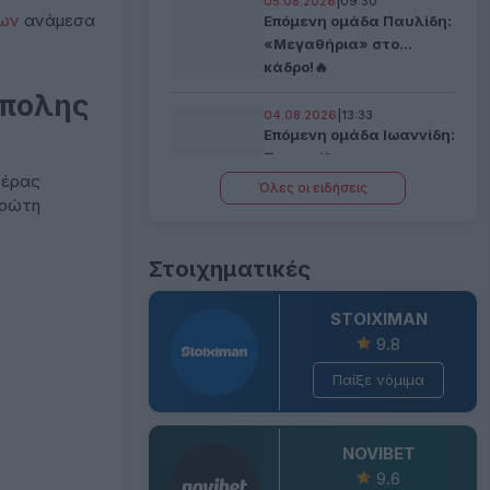
05.08.2026
|
09:30
ων
ανάμεσα
Επόμενη ομάδα Παυλίδη:
«Μεγαθήρια» στο…
κάδρο!🔥
ίπολης
04.08.2026
|
13:33
Επόμενη ομάδα Ιωαννίδη:
Στο… κόλπο ο
τέρας
Ολυμπιακός! 💣🔥
Όλες οι ειδήσεις
πρώτη
04.08.2026
|
11:01
ΠΑΟΚ – Άντερλεχτ: Ειδικά
Στοιχηματικές
Στοιχήματα και Παίκτες
(06/08)
STOIXIMAN
9.8
Παίξε νόμιμα
NOVIBET
9.6