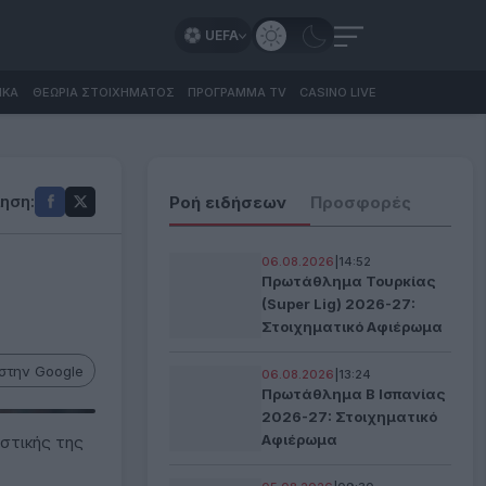
UEFA
ΙΚΑ
ΘΕΩΡΙΑ ΣΤΟΙΧΗΜΑΤΟΣ
ΠΡΟΓΡΑΜΜΑ TV
CASINO LIVE
ηση:
Ροή ειδήσεων
Προσφορές
06.08.2026
|
14:52
Πρωτάθλημα Τουρκίας
(Super Lig) 2026-27:
Στοιχηματικό Αφιέρωμα
 στην Google
06.08.2026
|
13:24
Πρωτάθλημα Β Ισπανίας
2026-27: Στοιχηματικό
Αφιέρωμα
στικής της