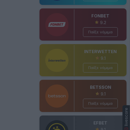
FONBET
9.2
Παίξε νόμιμα
INTERWETTEN
9.1
Παίξε νόμιμα
BETSSON
9.1
Παίξε νόμιμα
livescore
EFBET
9.1