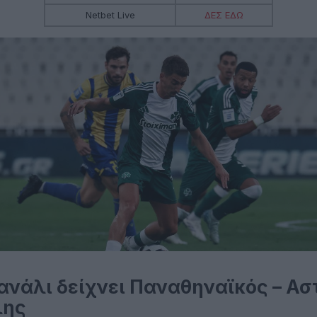
Netbet Live
ΔΕΣ ΕΔΩ
ανάλι δείχνει Παναθηναϊκός – Α
λης