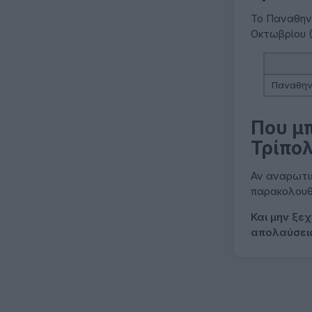
Το Παναθηνα
Οκτωβρίου (
Παναθην
Που μ
Τρίπολ
Αν αναρωτι
παρακολουθ
Και μην ξε
απολαύσεις