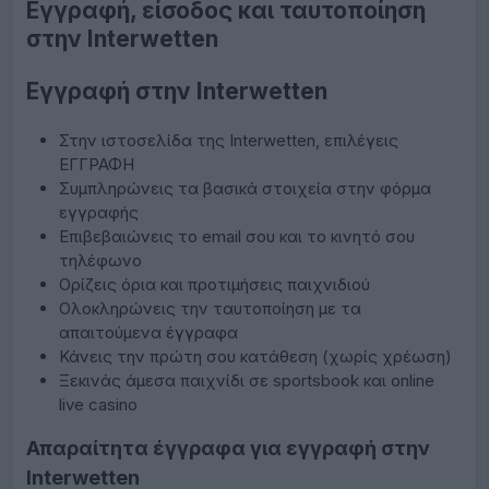
Εγγραφή, είσοδος και ταυτοποίηση
στην Interwetten
Εγγραφή στην Interwetten
Στην ιστοσελίδα της Interwetten, επιλέγεις
ΕΓΓΡΑΦΗ
Συμπληρώνεις τα βασικά στοιχεία στην φόρμα
εγγραφής
Επιβεβαιώνεις το email σου και το κινητό σου
τηλέφωνο
Ορίζεις όρια και προτιμήσεις παιχνιδιού
Ολοκληρώνεις την ταυτοποίηση με τα
απαιτούμενα έγγραφα
Κάνεις την πρώτη σου κατάθεση (χωρίς χρέωση)
Ξεκινάς άμεσα παιχνίδι σε sportsbook και
online
live casino
Απαραίτητα έγγραφα για εγγραφή στην
Interwetten