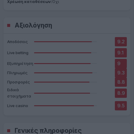
Χρέωση καταθέσεων:
Όχι
Αξιολόγηση
9.2
Αποδόσεις
9.1
Live betting
9
Εξυπηρέτηση
9.3
Πληρωμές
8.8
Προσφορές
Ειδικά
8.9
στοιχήματα
9.5
Live casino
Γενικές πληροφορίες