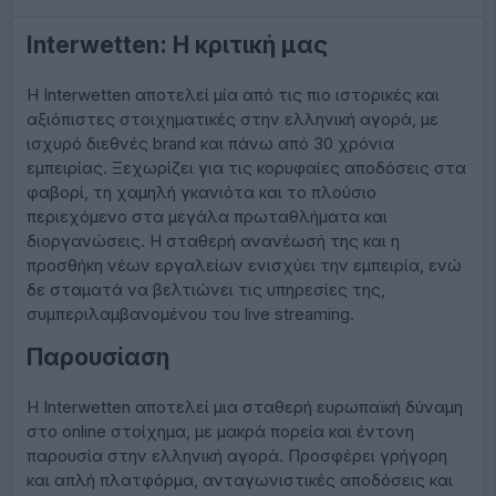
Interwetten: Η κριτική μας
Η Interwetten αποτελεί μία από τις πιο ιστορικές και
αξιόπιστες στοιχηματικές στην ελληνική αγορά, με
ισχυρό διεθνές brand και πάνω από 30 χρόνια
εμπειρίας. Ξεχωρίζει για τις κορυφαίες αποδόσεις στα
φαβορί, τη χαμηλή γκανιότα και το πλούσιο
περιεχόμενο στα μεγάλα πρωταθλήματα και
διοργανώσεις. Η σταθερή ανανέωσή της και η
προσθήκη νέων εργαλείων ενισχύει την εμπειρία, ενώ
δε σταματά να βελτιώνει τις υπηρεσίες της,
συμπεριλαμβανομένου του live streaming.
Παρουσίαση
Η Interwetten αποτελεί μια σταθερή ευρωπαϊκή δύναμη
στο online στοίχημα, με μακρά πορεία και έντονη
παρουσία στην ελληνική αγορά. Προσφέρει γρήγορη
και απλή πλατφόρμα, ανταγωνιστικές αποδόσεις και