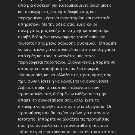
Skeleton
από μια συσκευή για εξατομικευμένες διαφημίσεις
Snowboard
και περιεχόμενο, μέτρηση διαφήμισης και
Πατινάζ ταχύτητας
περιεχομένου, έρευνα ακροατηρίου και ανάπτυξη
Bandy
υπηρεσιών.
Με την άδειά σας, εμείς και οι
Αλπινικό Σκι
συνεργάτες μας ενδέχεται να χρησιμοποιήσουμε
Αμερικανικό Ποδόσφαιρο
ακριβή δεδομένα γεωγραφικής τοποθεσίας και
Αυστραλιανό ποδοσφαιρικό αγώνα
ταυτοποίησης μέσω σάρωσης συσκευών. Μπορείτε
Βελάκια
να κάνετε κλικ για να συναινέσετε στην επεξεργασία
Γκολφ
από εμάς και τους συνεργάτες μας όπως
Κρίκετ
περιγράφεται παραπάνω. Εναλλακτικά, μπορείτε να
Μηχανοκίνητος Αθλητισμός
αποκτήσετε πρόσβαση σε πιο λεπτομερείς
Μοτοσικλέττες
πληροφορίες και να αλλάξετε τις προτιμήσεις σας
Μπέιζμπολ
πριν συναινέσετε ή να αρνηθείτε να συναινέσετε.
Λάβετε υπόψη ότι κάποια επεξεργασία των
Μπόξ
προσωπικών σας δεδομένων ενδέχεται να μην
Ποδηλασία
απαιτεί τη συγκατάθεσή σας, αλλά έχετε το
Ράγκμπι
δικαίωμα να αρνηθείτε αυτήν την επεξεργασία. Οι
Σκάκι
προτιμήσεις σας θα ισχύουν μόνο για αυτόν τον
Σκουός
ιστότοπο. Μπορείτε να αλλάξετε τις προτιμήσεις
Σνούκερ
σας ή να ανακαλέσετε τη συγκατάθεσή σας ανά
Υδατοσφαίριση
πάσα στιγμή επιστρέφοντας σε αυτόν τον ιστότοπο
Φόρμουλα 1