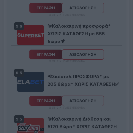
ΕΓΓΡΑΦΗ
ΑΞΙΟΛΟΓΗΣΗ
ΕΕΕΠ | 21+ | ΠΑΙΞΕ ΥΠΕΥΘΥΝΑ
🌞Καλοκαιρινή προσφορά*
9.6
ΧΩΡΙΣ ΚΑΤΑΘΕΣΗ με 555
δώρα🍹
ΕΓΓΡΑΦΗ
ΑΞΙΟΛΟΓΗΣΗ
ΕΕΕΠ | 21+ | ΠΑΙΞΕ ΥΠΕΥΘΥΝΑ
9.5
📢Σπέσιαλ ΠΡΟΣΦΟΡΑ* με
205 δώρα* ΧΩΡΙΣ ΚΑΤΑΘΕΣΗ✅
ΕΓΓΡΑΦΗ
ΑΞΙΟΛΟΓΗΣΗ
ΕΕΕΠ | 21+ | ΠΑΙΞΕ ΥΠΕΥΘΥΝΑ
🌞Καλοκαιρινή Διάθεση και
9.5
5120 Δώρα* ΧΩΡΙΣ ΚΑΤΑΘΕΣΗ