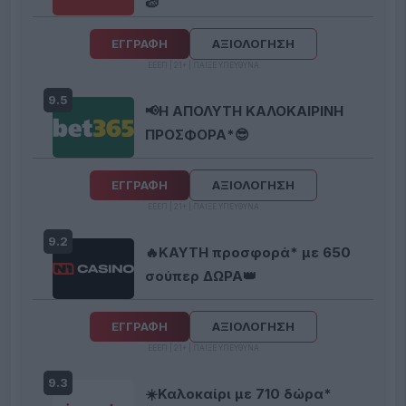
🍉
ΕΓΓΡΑΦΗ
ΑΞΙΟΛΟΓΗΣΗ
ΕΕΕΠ | 21+ | ΠΑΙΞΕ ΥΠΕΥΘΥΝΑ
9.5
📢Η ΑΠΟΛΥΤΗ ΚΑΛΟΚΑΙΡΙΝΗ
ΠΡΟΣΦΟΡΑ*😎
ΕΓΓΡΑΦΗ
ΑΞΙΟΛΟΓΗΣΗ
ΕΕΕΠ | 21+ | ΠΑΙΞΕ ΥΠΕΥΘΥΝΑ
9.2
🔥ΚΑΥΤΗ προσφορά* με 650
σούπερ ΔΩΡΑ👑
ΕΓΓΡΑΦΗ
ΑΞΙΟΛΟΓΗΣΗ
ΕΕΕΠ | 21+ | ΠΑΙΞΕ ΥΠΕΥΘΥΝΑ
9.3
☀️Καλοκαίρι με 710 δώρα*