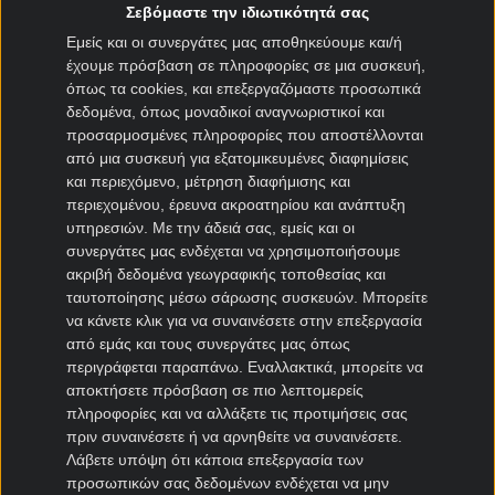
Σεβόμαστε την ιδιωτικότητά σας
9.0
😎GIGA προσφορά με
Εμείς και οι συνεργάτες μας αποθηκεύουμε και/ή
μοναδικά ΕΠΑΘΛΑ*!⛱
έχουμε πρόσβαση σε πληροφορίες σε μια συσκευή,
όπως τα cookies, και επεξεργαζόμαστε προσωπικά
δεδομένα, όπως μοναδικοί αναγνωριστικοί και
ΕΓΓΡΑΦΗ
ΑΞΙΟΛΟΓΗΣΗ
προσαρμοσμένες πληροφορίες που αποστέλλονται
ΕΕΕΠ | 21+ | ΠΑΙΞΕ ΥΠΕΥΘΥΝΑ
από μια συσκευή για εξατομικευμένες διαφημίσεις
και περιεχόμενο, μέτρηση διαφήμισης και
9.0
ΔΙΑΣΚΕΔΑΣΗ ΣΤΑ ΥΨΗ με
περιεχομένου, έρευνα ακροατηρίου και ανάπτυξη
υπηρεσιών.
Με την άδειά σας, εμείς και οι
ΜΑΧΙ Προσφορά*
συνεργάτες μας ενδέχεται να χρησιμοποιήσουμε
ακριβή δεδομένα γεωγραφικής τοποθεσίας και
ΕΓΓΡΑΦΗ
ΑΞΙΟΛΟΓΗΣΗ
ταυτοποίησης μέσω σάρωσης συσκευών. Μπορείτε
να κάνετε κλικ για να συναινέσετε στην επεξεργασία
ΕΕΕΠ | 21+ | ΠΑΙΞΕ ΥΠΕΥΘΥΝΑ
από εμάς και τους συνεργάτες μας όπως
9.0
περιγράφεται παραπάνω. Εναλλακτικά, μπορείτε να
💯ΣΠΕΣΙΑΛ ΚΑΛΟΚΑΙΡΑΡΑ ΜΕ
αποκτήσετε πρόσβαση σε πιο λεπτομερείς
1600 ΔΩΡΑ*🎉
πληροφορίες και να αλλάξετε τις προτιμήσεις σας
πριν συναινέσετε ή να αρνηθείτε να συναινέσετε.
Λάβετε υπόψη ότι κάποια επεξεργασία των
ΕΓΓΡΑΦΗ
ΑΞΙΟΛΟΓΗΣΗ
προσωπικών σας δεδομένων ενδέχεται να μην
ΕΕΕΠ | 21+ | ΠΑΙΞΕ ΥΠΕΥΘΥΝΑ