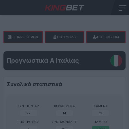
ΤΙ ΠΑΙΖΕΙ ΣΗΜΕΡΑ
ΠΡΟΣΦΟΡΕΣ
ΠΡΟΓΝΩΣΤΙΚΑ
Προγνωστικά Α Ιταλίας
Συνολικά στατιστικά
ΣΥΝ. ΠΟΝΤΑΡ.
ΚΕΡΔΙΣΜΕΝΑ
ΧΑΜΕΝΑ
27
14
12
ΕΠΙΣΤΡΟΦΕΣ
ΣΥΝ. ΜΟΝΑΔΕΣ
ΤΑΜΕΙΟ