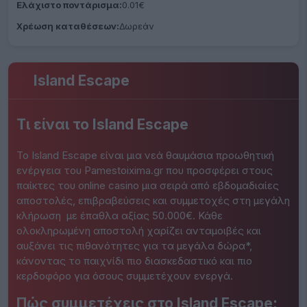
Ελάχιστο ποντάρισμα:
0.01€
Χρέωση καταθέσεων:
Δωρεάν
Island Escape
Τι είναι το Island Escape
Το Island Escape είναι μια νεά θαυμάσια προωθητική
ενέργεια του Pamestoixima.gr που προσφέρει στους
παίκτες του online casino μια σειρά από εβδομαδιαίες
αποστολές, επιβραβεύσεις και συμμετοχές στη μεγάλη
κλήρωση με έπαθλα αξίας 50.000€. Κάθε
ολοκληρωμένη αποστολή χαρίζει ανταμοιβές και
αυξάνει τις πιθανότητες για τα μεγάλα δώρα*,
κάνοντας το παιχνίδι πιο διασκεδαστικό και πιο
κερδοφόρο για όσους συμμετέχουν ενεργά.
Πώς συμμετέχεις στο Island Escape;