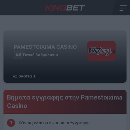
PAMESTOIXIMA CASINO
9.5
Γενική Βαθμολογία
ΑΞΙΟΛΟΓΗΣΗ
ΠΡΟΣΦ
Βήματα εγγραφής στην Pamestoixima
Casino
Κάνεις κλικ στο κουμπί «Εγγραφή»