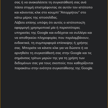
Η
ρουλέτα
στο Pamestoixima καζίνο ξεχωρίζει με
σας ή να ανακαλέσετε τη συγκατάθεσή σας ανά
σχεδόν 100 διαθέσιμους τίτλους, καλύπτοντας κάθε
πάσα στιγμή επιστρέφοντας σε αυτόν τον ιστότοπο
προτίμηση. Η ποικιλία είναι μεγάλη, με ελληνικές
και κάνοντας κλικ στο κουμπί "Απορρήτου" στο
κάτω μέρος της ιστοσελίδας.
επιλογές και την αποκλειστική PS Platinum Roulette,
Λάβετε επίσης υπόψη ότι αυτός ο ιστότοπος/η
που προσφέρει premium live εμπειρία. Η συνολική
εφαρμογή χρησιμοποιεί μία ή περισσότερες
εικόνα είναι θετική, χάρη στον συνδυασμό ποιότητας,
υπηρεσίες της Google και ενδέχεται να συλλέγει και
επιλογών και προσεγμένης παρουσίασης.
να αποθηκεύει πληροφορίες που περιλαμβάνουν,
Poker Pamestoixima
ενδεικτικά, τη συμπεριφορά επίσκεψης ή χρήσης
σας. Μπορείτε να κάνετε κλικ για να δώσετε ή να
αρνηθείτε τη συγκατάθεσή σας στην Google και τις
Το
poker
στο Pamestoixima καλύπτει όλες τις βασικές
σημάνσεις τρίτων μερών της για τη χρήση των
ανάγκες, με κλασικές επιλογές και δημοφιλείς
δεδομένων σας για τους σκοπούς που καθορίζονται
παραλλαγές που εξελίσσονται συνεχώς μέσα στο live
παρακάτω στην ενότητα συγκατάθεσης της Google.
καζίνο. Η εμπειρία είναι σταθερή, αξιόπιστη και χωρίς
περιττές υπερβολές, προσφέροντας ένα ουσιαστικό
και καλοστημένο προϊόν για όσους θέλουν ποιοτικό live
poker.
Τηλεπαιχνίδια Pamestoixima
Τα τηλεπαιχνίδια του Pamestoixima προσφέρουν