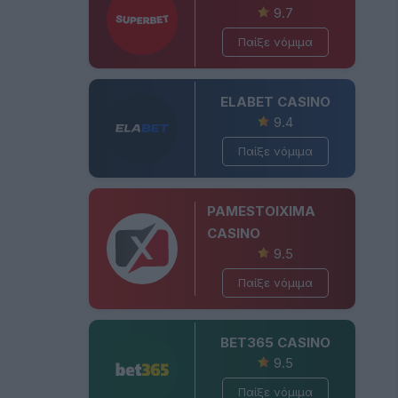
9.7
Παίξε νόμιμα
ELABET CASINO
9.4
Παίξε νόμιμα
PAMESTOIXIMA
CASINO
9.5
Παίξε νόμιμα
BET365 CASINO
9.5
Παίξε νόμιμα