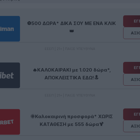
ΕΓ
⚽500 ΔΩΡΑ* ΔΙΚΑ ΣΟΥ ΜΕ ΕΝΑ ΚΛΙΚ
👑
ΑΞΙ
ΕΕΕΠ | 21+ | ΠΑΙΞΕ ΥΠΕΥΘΥΝΑ
ΕΓ
🔥ΚΑΛΟΚΑΙΡΑΚΙ με 1.020 δώρα*,
ΑΠΟΚΛΕΙΣΤΙΚΑ ΕΔΩ!🔝
ΑΞΙ
ΕΕΕΠ | 21+ | ΠΑΙΞΕ ΥΠΕΥΘΥΝΑ
ΕΓ
🌞Καλοκαιρινή προσφορά* ΧΩΡΙΣ
ΚΑΤΑΘΕΣΗ με 555 δώρα🍹
ΑΞΙ