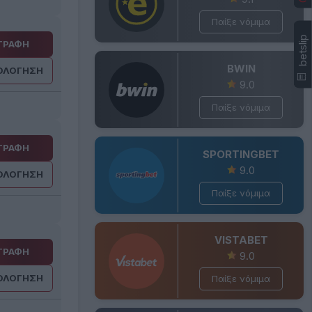
Παίξε νόμιμα
betslip
ΓΡΑΦΗ
BWIN
ΟΛΟΓΗΣΗ
9.0
Παίξε νόμιμα
ΓΡΑΦΗ
SPORTINGBET
9.0
ΟΛΟΓΗΣΗ
Παίξε νόμιμα
VISTABET
ΓΡΑΦΗ
9.0
ΟΛΟΓΗΣΗ
Παίξε νόμιμα