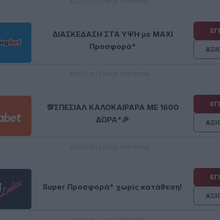
ΕΕΕΠ | 21+ | ΠΑΙΞΕ ΥΠΕΥΘΥΝΑ
ΕΓ
ΔΙΑΣΚΕΔΑΣΗ ΣΤΑ ΥΨΗ με ΜΑΧΙ
Προσφορά*
ΑΞΙ
ΕΕΕΠ | 21+ | ΠΑΙΞΕ ΥΠΕΥΘΥΝΑ
ΕΓ
💯ΣΠΕΣΙΑΛ ΚΑΛΟΚΑΙΡΑΡΑ ΜΕ 1600
ΔΩΡΑ*🎉
ΑΞΙ
ΕΕΕΠ | 21+ | ΠΑΙΞΕ ΥΠΕΥΘΥΝΑ
ΕΓ
Super Προσφορά* χωρίς κατάθεση!
ΑΞΙ