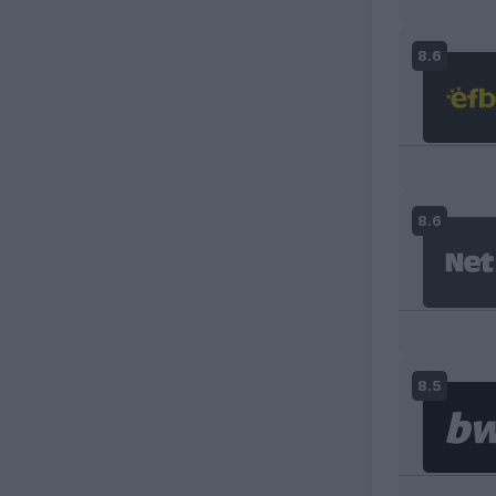
8.6
8.6
8.5