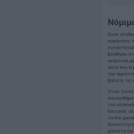
Νόμιμα
Είναι αλήθε
εκφάνσεις τ
συναντάται 
βοηθήσει στ
ακόμα και μ
αυτό που εί
την αμεσότη
βάλετε τις 
Όταν λοιπόν
συναισθήμα
τοπ κλασικά 
baccarat, α
τα live gam
δυνατότητα 
μάλιστα και