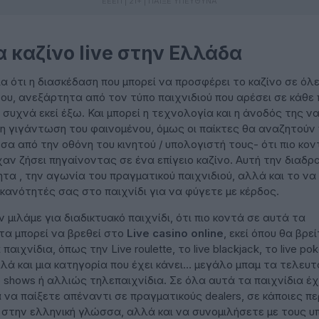
ΕΕΕΠ | 21+ | ΠΑΙΞΕ ΥΠΕΥΘΥΝΑ
 καζίνο live στην Ελλάδα
ια ότι η διασκέδαση που μπορεί να προσφέρει το καζίνο σε όλε
ου, ανεξάρτητα από τον τύπο παιχνιδιού που αρέσει σε κάθε 
συχνά εκεί έξω. Και μπορεί η τεχνολογία και η άνοδός της να
η γιγάντωση του φαινομένου, όμως οι παίκτες θα αναζητούν
έσα από την οθόνη του κινητού / υπολογιστή τους- ότι πιο κον
χαν ζήσει πηγαίνοντας σε ένα επίγειο καζίνο. Αυτή την διαδρ
τα , την αγωνία του πραγματικού παιχνιδιού, αλλά και το να
ικανότητές σας στο παιχνίδι για να φύγετε με κέρδος.
 μιλάμε για διαδικτυακό παιχνίδι, ότι πιο κοντά σε αυτά τα
τα μπορεί να βρεθεί στο
Live casino online
, εκεί όπου θα βρε
παιχνίδια, όπως την Live roulette, το live blackjack, το live poke
λλά και μια κατηγορία που έχει κάνει… μεγάλο μπαμ τα τελευτ
e shows ή αλλιώς τηλεπαιχνίδια. Σε όλα αυτά τα παιχνίδια έ
να παίξετε απέναντι σε πραγματικούς dealers, σε κάποιες π
 στην ελληνική γλώσσα, αλλά και να συνομιλήσετε με τους υ