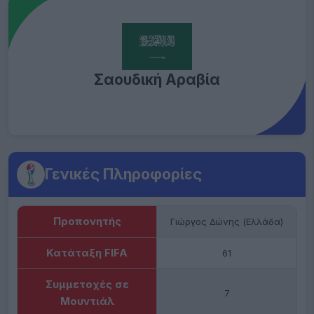
Σαουδική Αραβία
Γενικές Πληροφορίες
Προπονητής
Γιώργος Δώνης (Ελλάδα)
Κατάταξη FIFA
61
Συμμετοχές σε
7
Μουντιάλ