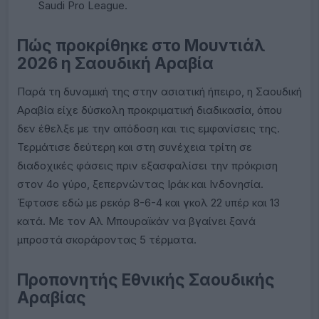
Saudi Pro League.
Πώς προκρίθηκε στο Μουντιάλ
2026 η Σαουδική Αραβία
Παρά τη δυναμική της στην ασιατική ήπειρο, η Σαουδική
Αραβία είχε δύσκολη προκριματική διαδικασία, όπου
δεν έθελξε με την απόδοση και τις εμφανίσεις της.
Τερμάτισε δεύτερη και στη συνέχεια τρίτη σε
διαδοχικές φάσεις πριν εξασφαλίσει την πρόκριση
στον 4ο γύρο, ξεπερνώντας Ιράκ και Ινδονησία.
Έφτασε εδώ με ρεκόρ 8-6-4 και γκολ 22 υπέρ και 13
κατά. Με τον Αλ Μπουραϊκάν να βγαίνει ξανά
μπροστά σκοράροντας 5 τέρματα.
Προπονητής Εθνικής Σαουδικής
Αραβίας