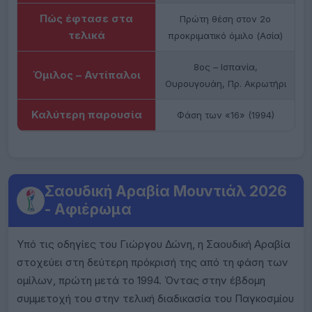
Πώς έφτασε στα
Πρώτη θέση στον 2ο
τελικά
προκριματικό όμιλο (Ασία)
8ος – Ισπανία,
Όμιλος – Αντίπαλοι
Ουρουγουάη, Πρ. Ακρωτήρι
Καλύτερη παρουσία
Φάση των «16» (1994)
Σαουδική Αραβία Μουντιάλ 2026
- Αφιέρωμα
Υπό τις οδηγίες του Γιώργου Δώνη, η Σαουδική Αραβία
στοχεύει στη δεύτερη πρόκρισή της από τη φάση των
ομίλων, πρώτη μετά το 1994. Όντας στην έβδομη
συμμετοχή του στην τελική διαδικασία του Παγκοσμίου