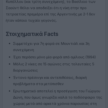
Κυπέλλου (και τρίτη συνεχόμενη), το Βασίλειο των
Σαούντ θέλει να αποδείξει ότι η νίκη στην προ
τετραετίας πρεμιέρα επί της Αργεντινής με 2-1 δεν
ήταν κάποιο τυχαίο γεγονός.
Στοιχηματικά Facts
Συμμετέχει για 7η φορά σε Μουντιάλ και 3η
συνεχόμενη
Έχει περάσει μόνο μία φορά από ομίλους (1994)
Μόλις 2 νίκες σε 15 αγώνες στις τελευταίες 5
διοργανώσεις
Έντονο πρέσινγκ και αντεπιθέσεις, διαρκή
προβλήματα στα μετόπισθεν
Ερωτηματικό αποτελεί η προσέγγιση του Γιώργου
Δώνη, που όμως γνωρίζει καλά το ποδόσφαιρο της
χώρας μετά από αρκετά χρόνια παρουσίας στη