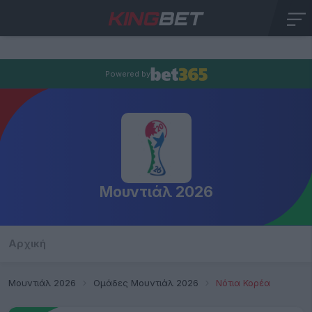
Powered by
Μουντιάλ 2026
Αρχική
Π
Μουντιάλ 2026
Ομάδες Μουντιάλ 2026
Νότια Κορέα