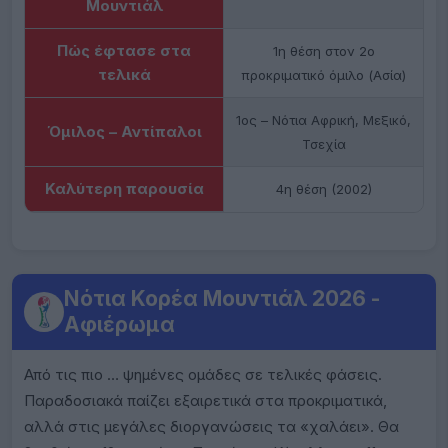
Μουντιάλ
Πώς έφτασε στα
1η θέση στον 2ο
τελικά
προκριματικό όμιλο (Ασία)
1ος – Νότια Αφρική, Μεξικό,
Όμιλος – Αντίπαλοι
Τσεχία
Καλύτερη παρουσία
4η θέση (2002)
Νότια Κορέα Μουντιάλ 2026 -
Αφιέρωμα
Από τις πιο … ψημένες ομάδες σε τελικές φάσεις.
Παραδοσιακά παίζει εξαιρετικά στα προκριματικά,
αλλά στις μεγάλες διοργανώσεις τα «χαλάει». Θα