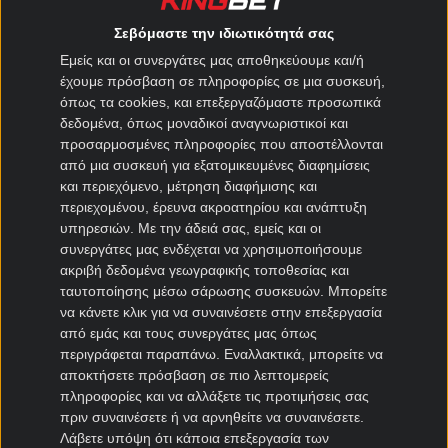
Απόδοση
Μουντιάλ 2026
Σεβόμαστε την ιδιωτικότητά σας
Εμείς και οι συνεργάτες μας αποθηκεύουμε και/ή
Να μην περάσει τον όμιλο
2.62
έχουμε πρόσβαση σε πληροφορίες σε μια συσκευή,
όπως τα cookies, και επεξεργαζόμαστε προσωπικά
δεδομένα, όπως μοναδικοί αναγνωριστικοί και
Πρώτος σκόρερ ομάδας:
3.50
προσαρμοσμένες πληροφορίες που αποστέλλονται
Σον Χέουνγκ Μιν
από μια συσκευή για εξατομικευμένες διαφημίσεις
και περιεχόμενο, μέτρηση διαφήμισης και
περιεχομένου, έρευνα ακροατηρίου και ανάπτυξη
υπηρεσιών.
Με την άδειά σας, εμείς και οι
συνεργάτες μας ενδέχεται να χρησιμοποιήσουμε
Αποδόσεις
ακριβή δεδομένα γεωγραφικής τοποθεσίας και
ταυτοποίησης μέσω σάρωσης συσκευών. Μπορείτε
να κάνετε κλικ για να συναινέσετε στην επεξεργασία
Νότια Κορέα Μακροχρόνια
από εμάς και τους συνεργάτες μας όπως
στοιχήματα Μουντιάλ 2026
περιγράφεται παραπάνω. Εναλλακτικά, μπορείτε να
αποκτήσετε πρόσβαση σε πιο λεπτομερείς
Αγορά
Απόδοση
πληροφορίες και να αλλάξετε τις προτιμήσεις σας
πριν συναινέσετε ή να αρνηθείτε να συναινέσετε.
Λάβετε υπόψη ότι κάποια επεξεργασία των
Να προκριθεί από τον