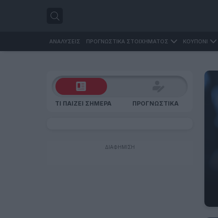
ΑΝΑΛΥΣΕΙΣ
ΠΡΟΓΝΩΣΤΙΚΑ ΣΤΟΙΧΗΜΑΤΟΣ
ΚΟΥΠΟΝΙ
ΤΙ ΠΑΙΖΕΙ ΣΗΜΕΡΑ
ΠΡΟΓΝΩΣΤΙΚΑ