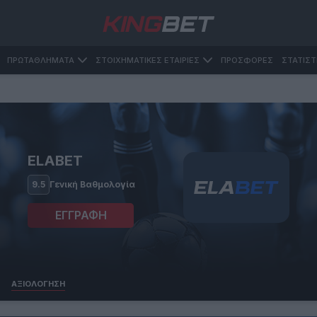
ΠΡΩΤΑΘΛΗΜΑΤΑ
ΣΤΟΙΧΗΜΑΤΙΚΕΣ ΕΤΑΙΡΙΕΣ
ΠΡΟΣΦΟΡΕΣ
ΣΤΑΤΙΣΤ
ELABET
9.5
Γενική Βαθμολογία
ΕΓΓΡΑΦΗ
ΑΞΙΟΛΟΓΗΣΗ
ΓΕ