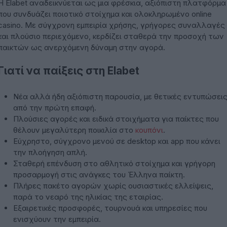
Η Elabet αναδεικνύεται ως μια φρέσκια, αξιόπιστη πλατφόρμα
που συνδυάζει ποιοτικό στοίχημα και ολοκληρωμένο online
casino. Με σύγχρονη εμπειρία χρήσης, γρήγορες συναλλαγές
και πλούσιο περιεχόμενο, κερδίζει σταθερά την προσοχή των
παικτών ως ανερχόμενη δύναμη στην αγορά.
Γιατί να παίξεις στη Elabet
Νέα αλλά ήδη αξιόπιστη παρουσία, με θετικές εντυπώσει
από την πρώτη επαφή.
Πλούσιες αγορές και ειδικά στοιχήματα για παίκτες που
θέλουν μεγαλύτερη ποικιλία στο
κουπόνι
.
Εύχρηστο, σύγχρονο μενού σε desktop και app που κάνει
την πλοήγηση απλή.
Σταθερή επένδυση στο αθλητικό στοίχημα και γρήγορη
προσαρμογή στις ανάγκες του Έλληνα παίκτη.
Πλήρες πακέτο αγορών χωρίς ουσιαστικές ελλείψεις,
παρά το νεαρό της ηλικίας της εταιρίας.
Εξαιρετικές προσφορές, τουρνουά και υπηρεσίες που
ενισχύουν την εμπειρία.