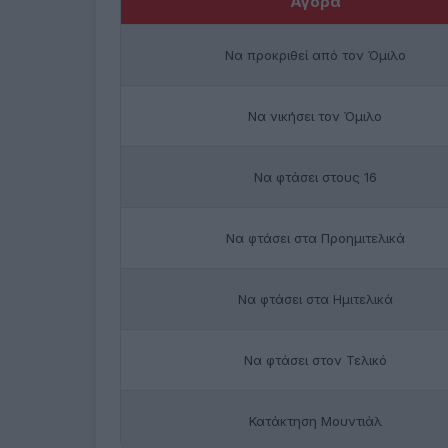
Αγορά
Να προκριθεί από τον Όμιλο
Να νικήσει τον Όμιλο
Να φτάσει στους 16
Να φτάσει στα Προημιτελικά
Να φτάσει στα Ημιτελικά
Να φτάσει στον Τελικό
Κατάκτηση Μουντιάλ