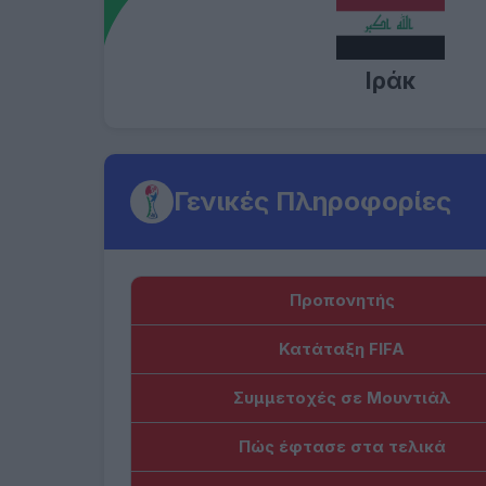
Ιράκ
Γενικές Πληροφορίες
Προπονητής
Κατάταξη FIFA
Συμμετοχές σε Μουντιάλ
Πώς έφτασε στα τελικά