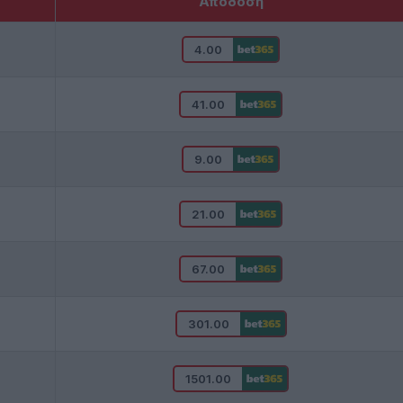
Απόδοση
4.00
41.00
9.00
21.00
67.00
301.00
1501.00