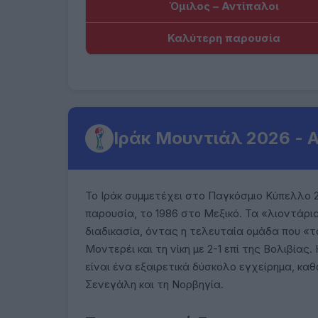
Όμιλος – Αντίπαλοι
Καλύτερη παρουσία
Ιράκ Μουντιάλ 2026 - 
Το Ιράκ συμμετέχει στο Παγκόσμιο Κύπελλο 
παρουσία, το 1986 στο Μεξικό. Τα «λιοντάρι
διαδικασία, όντας η τελευταία ομάδα που «τ
Μοντερέι και τη νίκη με 2-1 επί της Βολιβία
είναι ένα εξαιρετικά δύσκολο εγχείρημα, κα
Σενεγάλη και τη Νορβηγία.