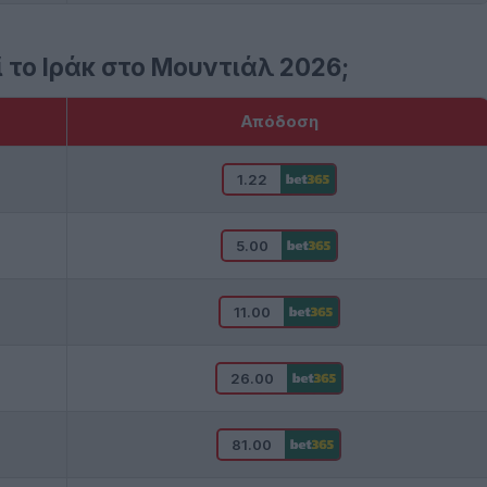
 το Ιράκ στο Μουντιάλ 2026;
Απόδοση
1.22
5.00
11.00
26.00
81.00