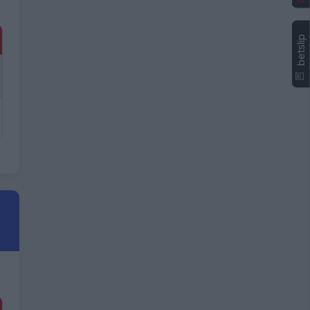
betslip