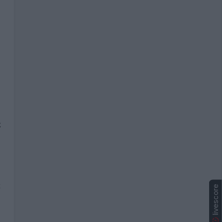
ς
α
livescore