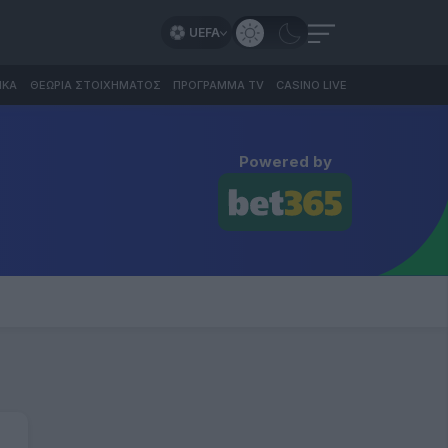
UEFA
ΙΚΑ
ΘΕΩΡΙΑ ΣΤΟΙΧΗΜΑΤΟΣ
ΠΡΟΓΡΑΜΜΑ TV
CASINO LIVE
Powered by
Προγνωστικ