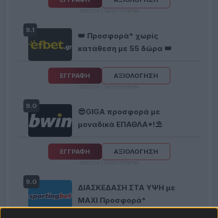
ΕΕΕΠ | 21+ | ΠΑΙΞΕ ΥΠΕΥΘΥΝΑ
9.1
👑 Προσφορά* χωρίς
κατάθεση με 55 δώρα 👑
ΕΓΓΡΑΦΗ
ΑΞΙΟΛΟΓΗΣΗ
ΕΕΕΠ | 21+ | ΠΑΙΞΕ ΥΠΕΥΘΥΝΑ
9.0
😎GIGA προσφορά με
μοναδικά ΕΠΑΘΛΑ*!⛱
ΕΓΓΡΑΦΗ
ΑΞΙΟΛΟΓΗΣΗ
ΕΕΕΠ | 21+ | ΠΑΙΞΕ ΥΠΕΥΘΥΝΑ
9.0
ΔΙΑΣΚΕΔΑΣΗ ΣΤΑ ΥΨΗ με
ΜΑΧΙ Προσφορά*