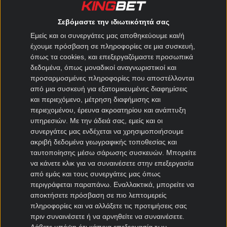
ΕΓΓΡΑΦΗ
ΑΞΙΟΛΟΓΗΣΗ
Σεβόμαστε την ιδιωτικότητά σας
ΕΕΕΠ | 21+ | ΠΑΙΞΕ ΥΠΕΥΘΥΝΑ
Εμείς και οι συνεργάτες μας αποθηκεύουμε και/ή
9.0
έχουμε πρόσβαση σε πληροφορίες σε μια συσκευή,
💯ΣΠΕΣΙΑΛ ΚΑΛΟΚΑΙΡΑΡΑ ΜΕ
όπως τα cookies, και επεξεργαζόμαστε προσωπικά
1600 ΔΩΡΑ*🎉
δεδομένα, όπως μοναδικοί αναγνωριστικοί και
προσαρμοσμένες πληροφορίες που αποστέλλονται
ΕΓΓΡΑΦΗ
ΑΞΙΟΛΟΓΗΣΗ
από μια συσκευή για εξατομικευμένες διαφημίσεις
και περιεχόμενο, μέτρηση διαφήμισης και
ΕΕΕΠ | 21+ | ΠΑΙΞΕ ΥΠΕΥΘΥΝΑ
περιεχομένου, έρευνα ακροατηρίου και ανάπτυξη
9.0
υπηρεσιών.
Με την άδειά σας, εμείς και οι
⚡GIANT OFFER με 900 ΔΩΡΑ*
συνεργάτες μας ενδέχεται να χρησιμοποιήσουμε
🗻
ακριβή δεδομένα γεωγραφικής τοποθεσίας και
ταυτοποίησης μέσω σάρωσης συσκευών. Μπορείτε
να κάνετε κλικ για να συναινέσετε στην επεξεργασία
ΕΓΓΡΑΦΗ
ΑΞΙΟΛΟΓΗΣΗ
από εμάς και τους συνεργάτες μας όπως
ΕΕΕΠ | 21+ | ΠΑΙΞΕ ΥΠΕΥΘΥΝΑ
περιγράφεται παραπάνω. Εναλλακτικά, μπορείτε να
αποκτήσετε πρόσβαση σε πιο λεπτομερείς
πληροφορίες και να αλλάξετε τις προτιμήσεις σας
πριν συναινέσετε ή να αρνηθείτε να συναινέσετε.