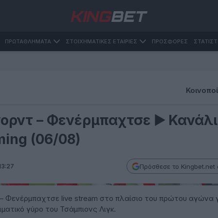
ΠΡΩΤΑΘΛΗΜΑΤΑ
ΣΤΟΙΧΗΜΑΤΙΚΕΣ ΕΤΑΙΡΙΕΣ
ΠΡΟΣΦΟΡΕΣ
ΣΤΑΤΙΣΤ
Κοινοποί
ορντ – Φενέρμπαχτσε ▶️ Κανάλι
ming (06/08)
13:27
Πρόσθεσε το Kingbet.net
– Φενέρμπαχτσε live stream στο πλαίσιο του πρώτου αγώνα 
ιματικό γύρο του Τσάμπιονς Λιγκ.