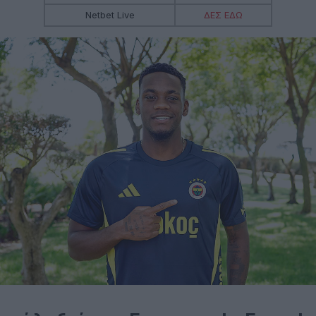
Netbet Live
ΔΕΣ ΕΔΩ