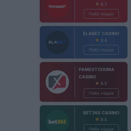
9.7
Παίξε νόμιμα
ELABET CASINO
9.4
Παίξε νόμιμα
PAMESTOIXIMA
CASINO
9.5
Παίξε νόμιμα
BET365 CASINO
9.5
Παίξε νόμιμα