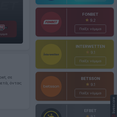
FONBET
9.2
Παίξε νόμιμα
όμιμα
INTERWETTEN
9.1
Παίξε νόμιμα
et, σε
BETSSON
 μετά, όντας
9.1
Παίξε νόμιμα
livescore
EFBET
9.1