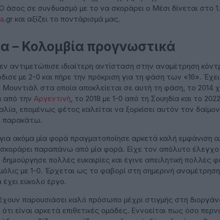
 Ο άσος σε συνδυασμό με το να σκοράρει ο Μέσι δίνεται στο 1
a
.gr και αξίζει το ποντάρισμά μας.
ία – Κολομβία προγνωστικά
εν αντιμετώπισε ιδιαίτερη αντίσταση στην αναμέτρηση κόντ
ρδισε με 2-0 και πήρε την πρόκριση για τη φάση των «16». Έχει
 Μουντιάλ στα οποία αποκλείεται σε αυτή τη φάση, το 2014
ι από την
Αργεντινή
, το 2018 με 1-0 από τη Σουηδία και το 202
λία, επομένως φέτος καλείται να ξορκίσει αυτόν τον δαίμον
 παρακάτω.
 για ακόμα μία φορά πραγματοποίησε αρκετά καλή εμφάνιση 
 σκοράρει παραπάνω από μία φορά. Είχε τον απόλυτο έλεγχο
 δημιούργησε πολλές ευκαιρίες και έγινε απειλητική πολλές 
μόλις με 1-0. Έρχεται ως το φαβορί στη σημερινή αναμέτρησ
 έχει εύκολο έργο.
έχουν παρουσιάσει καλό πρόσωπο μέχρι στιγμής στη διοργάν
ι ότι είναι αρκετά επιθετικές ομάδες. Εννοείται πως όσο περν