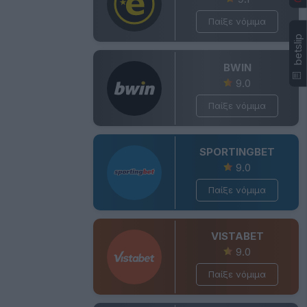
Παίξε νόμιμα
betslip
BWIN
9.0
Παίξε νόμιμα
SPORTINGBET
9.0
Παίξε νόμιμα
VISTABET
9.0
Παίξε νόμιμα