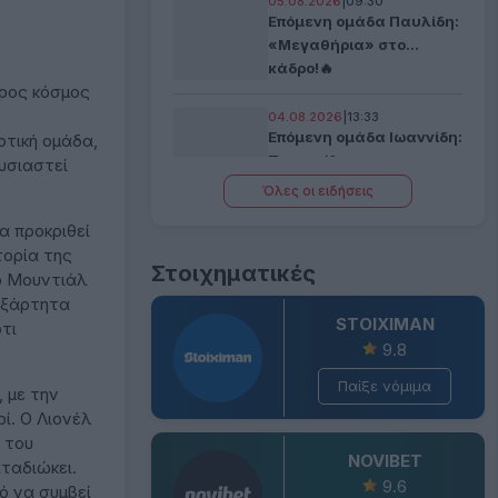
05.08.2026
|
09:30
Επόμενη ομάδα Παυλίδη:
«Μεγαθήρια» στο…
κάδρο!🔥
ερος κόσμος
04.08.2026
|
13:33
Επόμενη ομάδα Ιωαννίδη:
οτική ομάδα,
Στο… κόλπο ο
υσιαστεί
Ολυμπιακός! 💣🔥
Όλες οι ειδήσεις
α προκριθεί
04.08.2026
|
11:01
ΠΑΟΚ – Άντερλεχτ: Ειδικά
τορία της
Στοιχηματικές
Στοιχήματα και Παίκτες
το Μουντιάλ
(06/08)
εξάρτητα
STOIXIMAN
τι
9.8
Παίξε νόμιμα
, με την
ί. Ο Λιονέλ
 του
NOVIBET
αταδιώκει.
9.6
ό να συμβεί