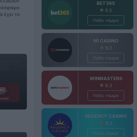
αλλάξουν
BET365
οδόσφαιρο
9.5
α έχει το
Παίξε νόμιμα
ς
N1 CASINO
9.2
Παίξε νόμιμα
WINMASTERS
9.3
Παίξε νόμιμα
όμιμα
REGENCY CASINO
9.2
Παίξε νόμιμα