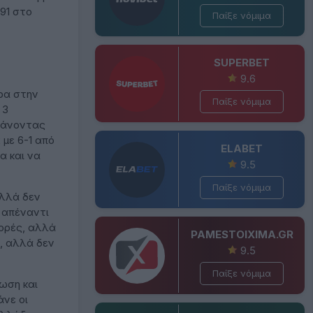
.91 στο
Παίξε νόμιμα
SUPERBET
9.6
ρα στην
Παίξε νόμιμα
 3
 χάνοντας
2 με 6-1 από
ELABET
α και να
9.5
Παίξε νόμιμα
αλλά δεν
 απέναντι
φορές, αλλά
PAMESTOIXIMA.GR
η, αλλά δεν
9.5
Παίξε νόμιμα
ωση και
άνε οι