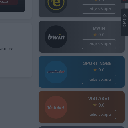
όμιμα
Παίξε νόμιμα
betslip
BWIN
9.0
Παίξε νόμιμα
ε», το
SPORTINGBET
9.0
Παίξε νόμιμα
VISTABET
9.0
Παίξε νόμιμα