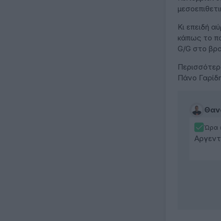
μεσοεπιθετι
Κι επειδή α
κάπως το πα
G/G στο βρα
Περισσότερα
Πάνο Γαρίδ
Θαν
Ώρα 
Αργεντι