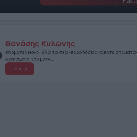
Παίξε ν
Θανάσης Κυλώνης
«Νομοτελειακά, όλα τα σερί-παραδόσεις κάποτε σταματάν
αγαπημένο του μότο…
Προφίλ