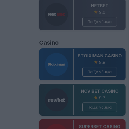
NETBET
9.0
Παίξε νόμιμα
Casino
STOIXIMAN CASINO
9.8
Παίξε νόμιμα
NOVIBET CASINO
9.7
Παίξε νόμιμα
SUPERBET CASINO