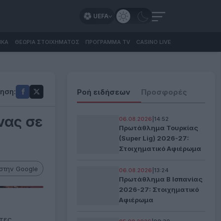
UEFA
ΙΚΑ
ΘΕΩΡΙΑ ΣΤΟΙΧΗΜΑΤΟΣ
ΠΡΟΓΡΑΜΜΑ TV
CASINO LIVE
ηση:
Ροή ειδήσεων
Προσφορές
νας σε
06.08.2026
|
14:52
Πρωτάθλημα Τουρκίας
(Super Lig) 2026-27:
Στοιχηματικό Αφιέρωμα
 στην Google
06.08.2026
|
13:24
Πρωτάθλημα Β Ισπανίας
2026-27: Στοιχηματικό
Αφιέρωμα
ητες