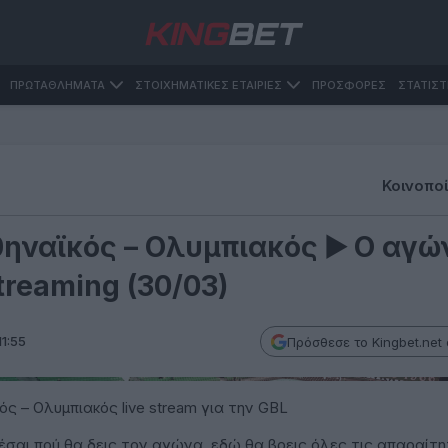
ΠΡΩΤΑΘΛΗΜΑΤΑ
ΣΤΟΙΧΗΜΑΤΙΚΕΣ ΕΤΑΙΡΙΕΣ
ΠΡΟΣΦΟΡΕΣ
ΣΤΑΤΙΣΤ
Κοινοποί
ηναϊκός – Ολυμπιακός ▶️ Ο αγώ
treaming (30/03)
11:55
Πρόσθεσε το Kingbet.net
ς – Ολυμπιακός live stream για την GBL
σαι πού θα δεις τον αγώνα, εδώ θα βρεις όλες τις απαραίτ