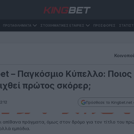
ΠΡΩΤΑΘΛΗΜΑΤΑ
ΣΤΟΙΧΗΜΑΤΙΚΕΣ ΕΤΑΙΡΙΕΣ
ΠΡΟΣΦΟΡΕΣ
ΣΤΑΤΙΣΤ
Κοινοποί
bet – Παγκόσμιο Κύπελλο: Ποιος
ιχθεί πρώτος σκόρερ;
12:12
Πρόσθεσε το Kingbet.net
ι απίθανα πράγματα, όμως στον δρόμο για τον τίτλο του πρ
ολλά εμπόδια.