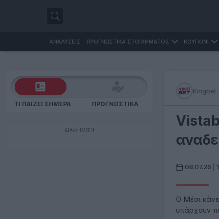
ΑΝΑΛΥΣΕΙΣ
ΠΡΟΓΝΩΣΤΙΚΑ ΣΤΟΙΧΗΜΑΤΟΣ
ΚΟΥΠΟΝΙ
Kingbet
ΤΙ ΠΑΙΖΕΙ ΣΗΜΕΡΑ
ΠΡΟΓΝΩΣΤΙΚΑ
Vista
αναδε
08.07.26 | 
Ο Μέσι κάνε
υπάρχουν π