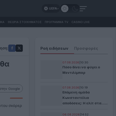
UEFA
ΙΚΑ
ΘΕΩΡΙΑ ΣΤΟΙΧΗΜΑΤΟΣ
ΠΡΟΓΡΑΜΜΑ TV
CASINO LIVE
ηση:
Ροή ειδήσεων
Προσφορές
 θα
07.08.2026
|
10:30
Πόσο δίνει να φύγει ο
Μεντιλίμπαρ
07.08.2026
|
10:19
 στην Google
Επόμενη ομάδα
Κωνσταντέλια
αποδόσεις: Η ελίτ στα…
ώτου σκόρερ
πόδια του 👀💥
06.08.2026
|
14:52