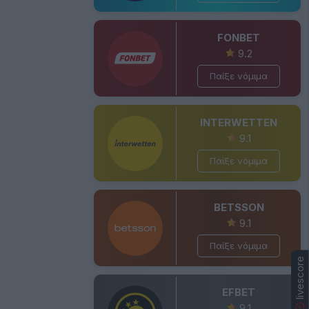
FONBET
9.2
Παίξε νόμιμα
INTERWETTEN
9.1
Παίξε νόμιμα
BETSSON
9.1
Παίξε νόμιμα
livescore
EFBET
9.1