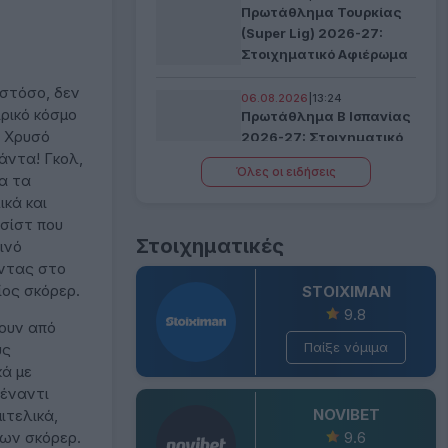
Πρωτάθλημα Τουρκίας
(Super Lig) 2026-27:
Στοιχηματικό Αφιέρωμα
Ωστόσο, δεν
06.08.2026
|
13:24
ρικό κόσμο
Πρωτάθλημα Β Ισπανίας
ο Χρυσό
2026-27: Στοιχηματικό
άντα! Γκολ,
Αφιέρωμα
Όλες οι ειδήσεις
λα τα
ικά και
05.08.2026
|
09:30
Επόμενη ομάδα Παυλίδη:
σίστ που
«Μεγαθήρια» στο…
Στοιχηματικές
ινό
κάδρο!🔥
οντας στο
αίος σκόρερ.
STOIXIMAN
9.8
ουν από
Παίξε νόμιμα
υς
ά με
πέναντι
NOVIBET
ιτελικά,
των σκόρερ.
9.6