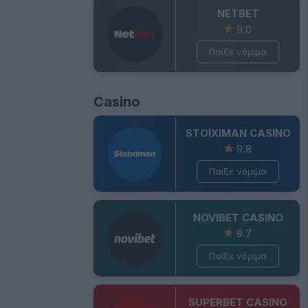
NETBET
9.0
Παίξε νόμιμα
Casino
STOIXIMAN CASINO
9.8
Παίξε νόμιμα
NOVIBET CASINO
9.7
Παίξε νόμιμα
SUPERBET CASINO