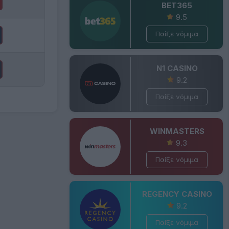
BET365
9.5
Παίξε νόμιμα
N1 CASINO
9.2
Παίξε νόμιμα
WINMASTERS
9.3
Παίξε νόμιμα
REGENCY CASINO
9.2
Παίξε νόμιμα