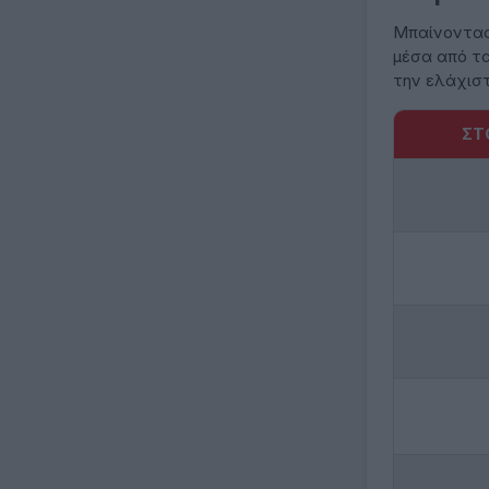
Μπαίνοντας
μέσα από τα
την ελάχιστ
ΣΤ