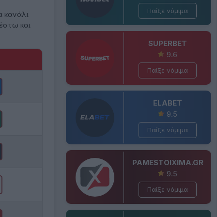
Παίξε νόμιμα
α κανάλι
έστω και
SUPERBET
9.6
Παίξε νόμιμα
ELABET
9.5
Παίξε νόμιμα
PAMESTOIXIMA.GR
9.5
Παίξε νόμιμα