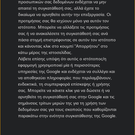
προσωπικών σας δεδομένων ενδέχεται να μην
απαιτεί τη συγκατάθεσή σας, αλλά έχετε το
δικαίωμα να αρνηθείτε αυτήν την επεξεργασία. Οι
προτιμήσεις σας θα ισχύουν μόνο για αυτόν τον
ιστότοπο. Μπορείτε να αλλάξετε τις προτιμήσεις
Διαχείριση απορρήτου
σας ή να ανακαλέσετε τη συγκατάθεσή σας ανά
πάσα στιγμή επιστρέφοντας σε αυτόν τον ιστότοπο
και κάνοντας κλικ στο κουμπί "Απορρήτου" στο
Προγνωστικά Στοιχήματος
κάτω μέρος της ιστοσελίδας.
Κουπόνι Στοιχήματος
Λάβετε επίσης υπόψη ότι αυτός ο ιστότοπος/η
εφαρμογή χρησιμοποιεί μία ή περισσότερες
Αναλύσεις αγώνων
υπηρεσίες της Google και ενδέχεται να συλλέγει και
να αποθηκεύει πληροφορίες που περιλαμβάνουν,
Προγνωστικά Ποδοσφαίρου
ενδεικτικά, τη συμπεριφορά επίσκεψης ή χρήσης
Προγνωστικά Μπάσκετ
σας. Μπορείτε να κάνετε κλικ για να δώσετε ή να
αρνηθείτε τη συγκατάθεσή σας στην Google και τις
Αγώνες σήμερα
σημάνσεις τρίτων μερών της για τη χρήση των
Στατιστικά Στοιχήματος
δεδομένων σας για τους σκοπούς που καθορίζονται
παρακάτω στην ενότητα συγκατάθεσης της Google.
Στοιχηματικές Εκπομπές
Ειδήσεις Στοιχήματος