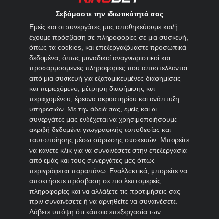
ΔΕΣ ΕΔΩ📺
Bet365 Live
Σεβόμαστε την ιδιωτικότητά σας
Εμείς και οι συνεργάτες μας αποθηκεύουμε και/ή
ΔΕΣ ΕΔΩ📺
έχουμε πρόσβαση σε πληροφορίες σε μια συσκευή,
Novibet Live
όπως τα cookies, και επεξεργαζόμαστε προσωπικά
δεδομένα, όπως μοναδικοί αναγνωριστικοί και
προσαρμοσμένες πληροφορίες που αποστέλλονται
ΔΕΣ ΕΔΩ📺
Pamestoixima.gr Live
από μια συσκευή για εξατομικευμένες διαφημίσεις
και περιεχόμενο, μέτρηση διαφήμισης και
περιεχομένου, έρευνα ακροατηρίου και ανάπτυξη
ΔΕΣ ΕΔΩ📺
Fonbet Live
υπηρεσιών.
Με την άδειά σας, εμείς και οι
συνεργάτες μας ενδέχεται να χρησιμοποιήσουμε
ακριβή δεδομένα γεωγραφικής τοποθεσίας και
ΔΕΣ ΕΔΩ📺
Elabet Live
ταυτοποίησης μέσω σάρωσης συσκευών. Μπορείτε
να κάνετε κλικ για να συναινέσετε στην επεξεργασία
από εμάς και τους συνεργάτες μας όπως
ΔΕΣ ΕΔΩ📺
NetBet Live
περιγράφεται παραπάνω. Εναλλακτικά, μπορείτε να
αποκτήσετε πρόσβαση σε πιο λεπτομερείς
πληροφορίες και να αλλάξετε τις προτιμήσεις σας
πριν συναινέσετε ή να αρνηθείτε να συναινέσετε.
Λάβετε υπόψη ότι κάποια επεξεργασία των