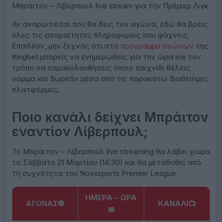
Μπράιτον – Λίβερπουλ live stream για την Πρέμιερ Λιγκ
Αν αναρωτιέσαι πού θα δεις τον αγώνα, εδώ θα βρεις
όλες τις απαραίτητες πληροφορίες που ψάχνεις.
Επιπλέον, μην ξεχνάς ότι στο
πρόγραμμα αγώνων
της
Kingbet μπορείς να ενημερωθείς για την ώρα και τον
τρόπο να παρακολουθήσεις όποιο παιχνίδι θέλεις
νόμιμα και δωρεάν μέσα από τις παρακάτω διαθέσιμες
πλατφόρμες.
Ποιο κανάλι δείχνει Μπράιτον
εναντίον Λίβερπουλ;
Το Μπράιτον – Λίβερπουλ live streaming θα λάβει χώρα
το Σάββατο 21 Μαρτίου (14:30) και θα μεταδοθεί από
τη συχνότητα του Novasports Premier League
ΗΜΕΡΑ – ΩΡΑ
ΑΓΩΝΑΣ⚽
ΚΑΝΑΛΙ📺
📅