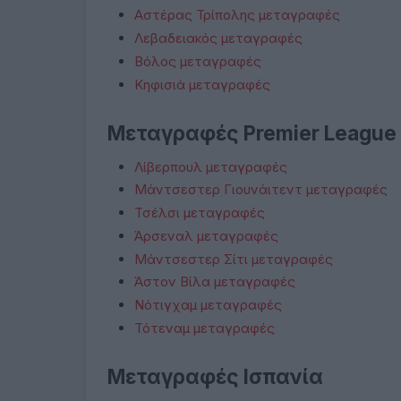
Αστέρας Τρίπολης μεταγραφές
Λεβαδειακός μεταγραφές
Βόλος μεταγραφές
Κηφισιά μεταγραφές
Μεταγραφές Premier League
Λίβερπουλ μεταγραφές
Μάντσεστερ Γιουνάιτεντ μεταγραφές
Τσέλσι μεταγραφές
Άρσεναλ μεταγραφές
Μάντσεστερ Σίτι μεταγραφές
Άστον Βίλα μεταγραφές
Νότιγχαμ μεταγραφές
Τότεναμ μεταγραφές
Μεταγραφές Ισπανία