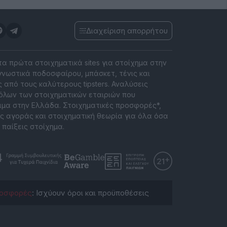
Διαχείριση απορρήτου
 τα πρώτα στοιχηματικά sites για στοίχημα στην
νωστικά ποδοσφαίρου, μπάσκετ, τένις και
 από τους καλύτερους tipsters. Αναλύσεις
όλων των στοιχηματικών εταιριών που
ιμα στην Ελλάδα. Στοιχηματικές προσφορές*,
ς αγοράς και στοιχηματική θεωρία για όλα όσα
 παίξεις στοίχημα.
οσφορές
: Ισχύουν όροι και προϋποθέσεις