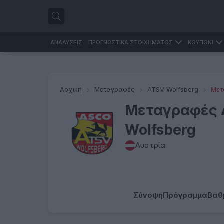
ΑΝΑΛΥΣΕΙΣ
ΠΡΟΓΝΩΣΤΙΚΑ ΣΤΟΙΧΗΜΑΤΟΣ
ΚΟΥΠΟΝΙ
Αρχική
Μεταγραφές
ATSV Wolfsberg
Μετ
Μεταγραφές 
Wolfsberg
Αυστρία
Σύνοψη
Πρόγραμμα
Βαθ