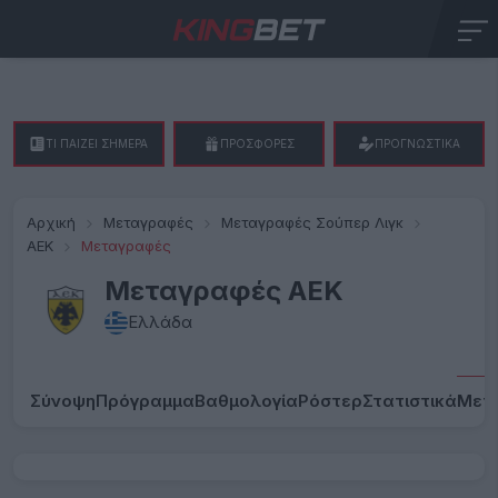
ΤΙ ΠΑΙΖΕΙ ΣΗΜΕΡΑ
ΠΡΟΣΦΟΡΕΣ
ΠΡΟΓΝΩΣΤΙΚΑ
Αρχική
Μεταγραφές
Μεταγραφές Σούπερ Λιγκ
ΑΕΚ
Μεταγραφές
Μεταγραφές ΑΕΚ
Ελλάδα
Σύνοψη
Πρόγραμμα
Βαθμολογία
Ρόστερ
Στατιστικά
Μετ