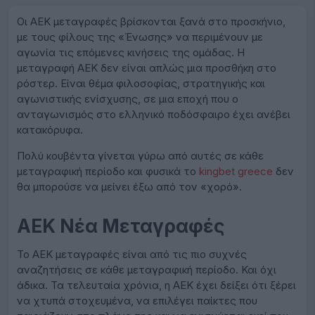
Οι ΑΕΚ μεταγραφές βρίσκονται ξανά στο προσκήνιο,
με τους φίλους της «Ένωσης» να περιμένουν με
αγωνία τις επόμενες κινήσεις της ομάδας. Η
μεταγραφή ΑΕΚ δεν είναι απλώς μια προσθήκη στο
ρόστερ. Είναι θέμα φιλοσοφίας, στρατηγικής και
αγωνιστικής ενίσχυσης, σε μια εποχή που ο
ανταγωνισμός στο ελληνικό ποδόσφαιρο έχει ανέβει
κατακόρυφα.
Πολύ κουβέντα γίνεται γύρω από αυτές σε κάθε
μεταγραφική περίοδο και φυσικά το
kingbet greece
δεν
θα μπορούσε να μείνει έξω από τον «χορό».
ΑΕΚ Νέα Μεταγραφές
Το ΑΕΚ μεταγραφές είναι από τις πιο συχνές
αναζητήσεις σε κάθε μεταγραφική περίοδο. Και όχι
άδικα. Τα τελευταία χρόνια, η ΑΕΚ έχει δείξει ότι ξέρει
να χτυπά στοχευμένα, να επιλέγει παίκτες που