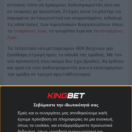
εστιάσει τόσο σε έμπειρους ποδοσφαιριστές όσο και
σε νεαρούς με προοπτική. Στόχος είναι το ρόστερ να
παραμένει ανταγωνιστικό και ισορροπημένο, ειδικά με
τις απαιτήσεις των ευρωπαϊκών διοργανώσεων όπως
το
τσάμπιονς λιγκ
, το γιουρόπα λιγκ και το
κόνφερενς
λιγκ
.
Τα τελευταία νέα μεταγραφών ΑΕΚ δείχνουν μια
ξεκάθαρη στροφή προς το rebuild της ομάδας. Με τον
νέο προπονητή (που ακόμα δεν έχει βρεθεί), θα έρθουν
και αρκετοί νέοι ποδοσφαιριστές για να επαναφέρουν
την ομάδα σε τροχιά πρωταθλητισμού.
ΑΕΚ μεταγραφές σήμερα – Τι
θα βρεις στην Kingbet
Σεβόμαστε την ιδιωτικότητά σας
Για όσους θέλουν να ενημερώνονται σε πραγματικό
Εμείς και οι συνεργάτες μας αποθηκεύουμε και/ή
χρόνο για τις μεταγραφές ΑΕΚ σήμερα, η Kingbet είναι
έχουμε πρόσβαση σε πληροφορίες σε μια συσκευή,
η απόλυτη πηγή πληροφόρησης. Μέσα από ειδικά
όπως τα cookies, και επεξεργαζόμαστε προσωπικά
αφιερώματα, αναλύσεις και live ρεπορτάζ, κάθε
δεδομένα, όπως μοναδικοί αναγνωριστικοί και