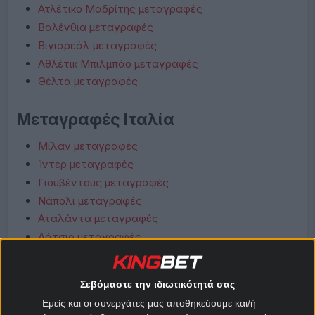
Ατλέτικο Μαδρίτης μεταγραφές
Βαλένθια μεταγραφές
Βιγιαρεάλ μεταγραφές
Αθλέτικ Μπιλμπάο μεταγραφές
Θέλτα μεταγραφές
Μεταγραφές Ιταλία
Μίλαν μεταγραφές
Ίντερ μεταγραφές
Γιουβέντους μεταγραφές
Νάπολι μεταγραφές
Αταλάντα μεταγραφές
Λάτσιο μεταγραφές
Ρόμα μεταγραφές
Φιορεντίνα μεταγραφές
Σεβόμαστε την ιδιωτικότητά σας
Κόμο μεταγραφές
Εμείς και οι συνεργάτες μας αποθηκεύουμε και/ή
Μπολόνια μεταγραφές