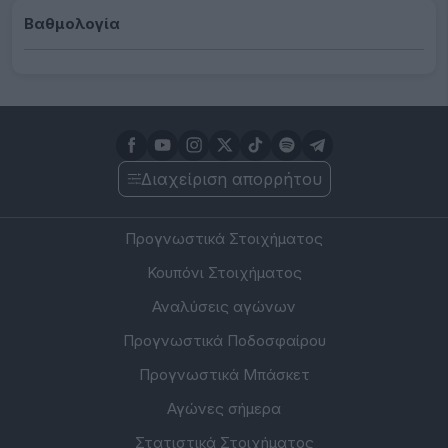
Βαθμολογία
Διαχείριση απορρήτου
Προγνωστικά Στοιχήματος
Κουπόνι Στοιχήματος
Αναλύσεις αγώνων
Προγνωστικά Ποδοσφαίρου
Προγνωστικά Μπάσκετ
Αγώνες σήμερα
Στατιστικά Στοιχήματος