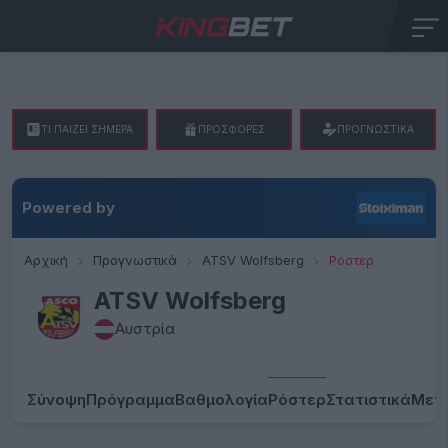
ΤΙ ΠΑΙΖΕΙ ΣΗΜΕΡΑ
ΠΡΟΣΦΟΡΕΣ
ΠΡΟΓΝΩΣΤΙΚΑ
Powered by
Αρχική
Προγνωστικά
ATSV Wolfsberg
Ρόστερ
ATSV Wolfsberg
Αυστρία
Σύνοψη
Πρόγραμμα
Βαθμολογία
Ρόστερ
Στατιστικά
Μετ