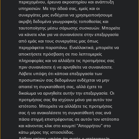
περιεχομένου, έρευνα ακροατηρίου και ανάπτυξη
εβδομάδες απέναντι στη Φιορεντίνα και έδειξε ότι
υπηρεσιών.
Με την άδειά σας, εμείς και οι
δικαιούται να βρεθεί στην πρώτη οκτάδα.
συνεργάτες μας ενδέχεται να χρησιμοποιήσουμε
ακριβή δεδομένα γεωγραφικής τοποθεσίας και
Οι «κιτρινόμαυροι» έχουν βρει ρυθμό το τελευταίο
ταυτοποίησης μέσω σάρωσης συσκευών. Μπορείτε
διάστημα, μετράνε 6 σερί νίκες σε όλες τις
να κάνετε κλικ για να συναινέσετε στην επεξεργασία
διοργανώσεις και στόχος είναι να τις κάνουν 7 στην
από εμάς και τους συνεργάτες μας όπως
Τουρκία και να εδραιωθούν στις θέσεις που δίνουν την
περιγράφεται παραπάνω. Εναλλακτικά, μπορείτε να
απευθείας πρόκριση στους «16».
αποκτήσετε πρόσβαση σε πιο λεπτομερείς
πληροφορίες και να αλλάξετε τις προτιμήσεις σας
Η Σαμσουνσπόρ για την ώρα φιγουράρει στην κορυφή
πριν συναινέσετε ή να αρνηθείτε να συναινέσετε.
της βαθμολογίας χωρίς να έχει ηττηθεί σε 4 παιχνίδια
Λάβετε υπόψη ότι κάποια επεξεργασία των
(3-1-0) οπότε η αποστολή της ΑΕΚ μόνο εύκολη δεν
προσωπικών σας δεδομένων ενδέχεται να μην
είναι.
απαιτεί τη συγκατάθεσή σας, αλλά έχετε το
δικαίωμα να αρνηθείτε αυτήν την επεξεργασία. Οι
Μάλιστα την Παρασκευή χρειάστηκε ένα γκολ του
προτιμήσεις σας θα ισχύουν μόνο για αυτόν τον
Όσιμεν στις καθυστερήσεις της εκτός έδρας
ιστότοπο. Μπορείτε να αλλάξετε τις προτιμήσεις
αναμέτρησης με τη Γαλατασαράι για να γνωρίσει την
σας ή να ανακαλέσετε τη συγκατάθεσή σας ανά
ήττα με 3-2 για το τούρκικο πρωτάθλημα.
πάσα στιγμή επιστρέφοντας σε αυτόν τον ιστότοπο
και κάνοντας κλικ στο κουμπί "Απορρήτου" στο
Σαμσουνσοόρ – ΑΕΚ: 1:2.75 X:3.30 2:2.55
κάτω μέρος της ιστοσελίδας.
Τα μέλη της
Novibet
μπορούν καθημερινά να βρουν
Λάβετε επίσης υπόψη ότι αυτός ο ιστότοπος/η