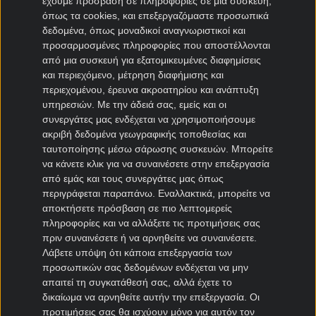
έχουμε πρόσβαση σε πληροφορίες σε μια συσκευή,
105 αποκλειστικά δώρα* εντελώς δωρεάν-χωρίς
όπως τα cookies, και επεξεργαζόμαστε προσωπικά
κατάθεση με κωδικό STAR100
δεδομένα, όπως μοναδικοί αναγνωριστικοί και
προσαρμοσμένες πληροφορίες που αποστέλλονται
*Ισχύουν Όροι & Προϋποθέσεις | 21+ | Παίξε Υπεύθυνα |
από μια συσκευή για εξατομικευμένες διαφημίσεις
Αρμόδιος Ρυθμιστής: ΕΕΕΠ | ΚΕΘΕΑ: 1114 | Κίνδυνος
και περιεχόμενο, μέτρηση διαφήμισης και
εθισμού και απώλειας περιουσίας.*Ισχύουν όροι και
περιεχομένου, έρευνα ακροατηρίου και ανάπτυξη
προϋποθέσεις
υπηρεσιών.
Με την άδειά σας, εμείς και οι
συνεργάτες μας ενδέχεται να χρησιμοποιήσουμε
ακριβή δεδομένα γεωγραφικής τοποθεσίας και
ταυτοποίησης μέσω σάρωσης συσκευών. Μπορείτε
να κάνετε κλικ για να συναινέσετε στην επεξεργασία
από εμάς και τους συνεργάτες μας όπως
περιγράφεται παραπάνω. Εναλλακτικά, μπορείτε να
Διαχείριση απορρήτου
αποκτήσετε πρόσβαση σε πιο λεπτομερείς
πληροφορίες και να αλλάξετε τις προτιμήσεις σας
πριν συναινέσετε ή να αρνηθείτε να συναινέσετε.
Προγνωστικά Στοιχήματος
Λάβετε υπόψη ότι κάποια επεξεργασία των
προσωπικών σας δεδομένων ενδέχεται να μην
Κουπόνι Στοιχήματος
απαιτεί τη συγκατάθεσή σας, αλλά έχετε το
δικαίωμα να αρνηθείτε αυτήν την επεξεργασία. Οι
Αναλύσεις αγώνων
προτιμήσεις σας θα ισχύουν μόνο για αυτόν τον