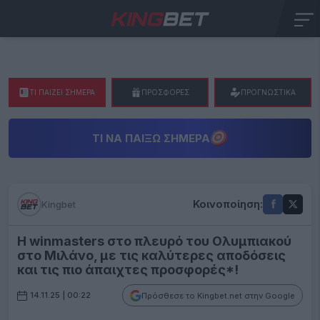
ΤΙ ΠΑΙΖΕΙ ΣΗΜΕΡΑ
ΠΡΟΣΦΟΡΕΣ
ΠΡΟΓΝΩΣΤΙΚΑ
ΤΙ ΝΑ ΠΑΊΞΩ ΣΉΜΕΡΑ
Κοινοποίηση:
Kingbet
H winmasters στο πλευρό του Ολυμπιακού
στο Μιλάνο, με τις καλύτερες αποδόσεις
και τις πιο άπαιχτες προσφορές*!
14.11.25 | 00:22
Πρόσθεσε το Kingbet.net στην Google