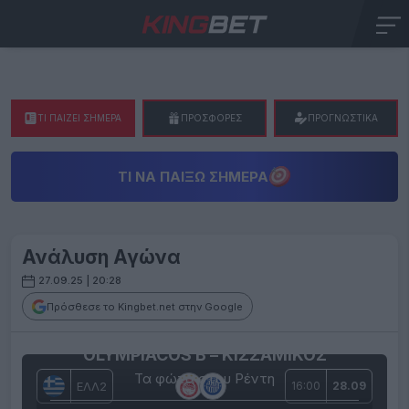
ΤΙ ΠΑΙΖΕΙ ΣΗΜΕΡΑ
ΠΡΟΣΦΟΡΕΣ
ΠΡΟΓΝΩΣΤΙΚΑ
ΤΙ ΝΑ ΠΑΊΞΩ ΣΉΜΕΡΑ
Ανάλυση Αγώνα
27.09.25 | 20:28
Πρόσθεσε το Kingbet.net στην Google
OLYMPIACOS B – ΚΙΣΣΑΜΙΚΟΣ
Τα φώτα στου Ρέντη
ΕΛΛ2
16:00
28.09