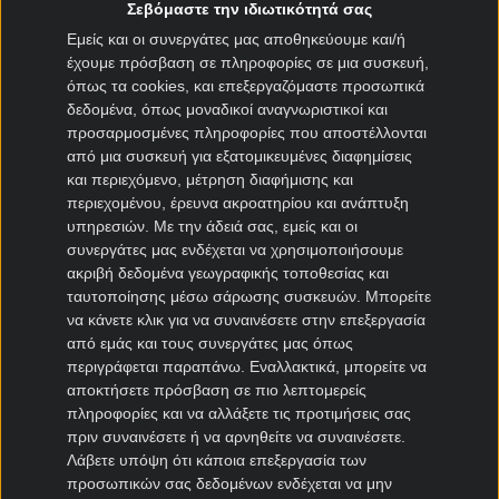
Σεβόμαστε την ιδιωτικότητά σας
Bet365 Live
ΔΕΣ ΕΔΩ
Εμείς και οι συνεργάτες μας αποθηκεύουμε και/ή
έχουμε πρόσβαση σε πληροφορίες σε μια συσκευή,
όπως τα cookies, και επεξεργαζόμαστε προσωπικά
Novibet Live
ΔΕΣ ΕΔΩ
δεδομένα, όπως μοναδικοί αναγνωριστικοί και
προσαρμοσμένες πληροφορίες που αποστέλλονται
από μια συσκευή για εξατομικευμένες διαφημίσεις
Pamestoixima.gr Live
ΔΕΣ ΕΔΩ
και περιεχόμενο, μέτρηση διαφήμισης και
περιεχομένου, έρευνα ακροατηρίου και ανάπτυξη
υπηρεσιών.
Με την άδειά σας, εμείς και οι
Fonbet Live
ΔΕΣ ΕΔΩ
συνεργάτες μας ενδέχεται να χρησιμοποιήσουμε
ακριβή δεδομένα γεωγραφικής τοποθεσίας και
ταυτοποίησης μέσω σάρωσης συσκευών. Μπορείτε
Elabet Live
ΔΕΣ ΕΔΩ
να κάνετε κλικ για να συναινέσετε στην επεξεργασία
από εμάς και τους συνεργάτες μας όπως
περιγράφεται παραπάνω. Εναλλακτικά, μπορείτε να
αποκτήσετε πρόσβαση σε πιο λεπτομερείς
πληροφορίες και να αλλάξετε τις προτιμήσεις σας
πριν συναινέσετε ή να αρνηθείτε να συναινέσετε.
Λάβετε υπόψη ότι κάποια επεξεργασία των
προσωπικών σας δεδομένων ενδέχεται να μην