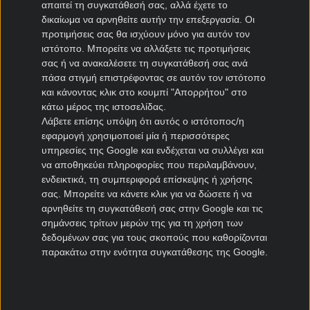
απαιτεί τη συγκατάθεσή σας, αλλά έχετε το
δικαίωμα να αρνηθείτε αυτήν την επεξεργασία. Οι
Διαχείριση απορρήτου
προτιμήσεις σας θα ισχύουν μόνο για αυτόν τον
ιστότοπο. Μπορείτε να αλλάξετε τις προτιμήσεις
Προγνωστικά Στοιχήματος
σας ή να ανακαλέσετε τη συγκατάθεσή σας ανά
πάσα στιγμή επιστρέφοντας σε αυτόν τον ιστότοπο
Κουπόνι Στοιχήματος
και κάνοντας κλικ στο κουμπί "Απορρήτου" στο
κάτω μέρος της ιστοσελίδας.
Αναλύσεις αγώνων
Λάβετε επίσης υπόψη ότι αυτός ο ιστότοπος/η
Προγνωστικά Ποδοσφαίρου
εφαρμογή χρησιμοποιεί μία ή περισσότερες
υπηρεσίες της Google και ενδέχεται να συλλέγει και
Προγνωστικά Μπάσκετ
να αποθηκεύει πληροφορίες που περιλαμβάνουν,
ενδεικτικά, τη συμπεριφορά επίσκεψης ή χρήσης
Αγώνες σήμερα
σας. Μπορείτε να κάνετε κλικ για να δώσετε ή να
Στατιστικά Στοιχήματος
αρνηθείτε τη συγκατάθεσή σας στην Google και τις
σημάνσεις τρίτων μερών της για τη χρήση των
Στοιχηματικές Εκπομπές
δεδομένων σας για τους σκοπούς που καθορίζονται
Ειδήσεις Στοιχήματος
παρακάτω στην ενότητα συγκατάθεσης της Google.
Θεωρία Στοιχήματος
Προσφορές Στοιχηματικών