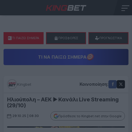
ΤΙ ΠΑΙΖΕΙ ΣΗΜΕΡΑ
ΠΡΟΣΦΟΡΕΣ
ΠΡΟΓΝΩΣΤΙΚΑ
ΤΙ ΝΑ ΠΑΊΞΩ ΣΉΜΕΡΑ
Κοινοποίηση:
Kingbet
Ηλιούπολη – ΑΕΚ ▶️ Κανάλι Live Streaming
(29/10)
29.10.25 | 08:30
Πρόσθεσε το Kingbet.net στην Google