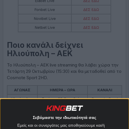
Elabet Live
ΔΕΣ ΕΔΩ
Fonbet Live
ΔΕΣ ΕΔΩ
Novibet Live
ΔΕΣ ΕΔΩ
Netbet Live
ΔΕΣ ΕΔΩ
Ποιο κανάλι δείχνει
Ηλιούπολη – ΑΕΚ
Το Ηλιούπολη – ΑΕΚ live streaming θα λάβει χώρα την
Τετάρτη 29 Οκτωβρίου (15:30) και θα μεταδοθεί από το
Cosmote Sport 2HD.
ΑΓΩΝΑΣ
ΗΜΕΡΑ – ΩΡΑ
ΚΑΝΑΛΙ
Ηλιούπολη –
Τετάρτη 29
Οκτωβρίου
Cosmote Sport
ΑΕΚ
– 15
:30
2HD
Σεβόμαστε την ιδιωτικότητά σας
Που μπορώ να δω Ηλιούπολη
Εμείς και οι συνεργάτες μας αποθηκεύουμε και/ή