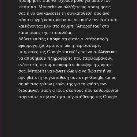
προτιμήσεις σας θα ισχύουν μόνο για αυτόν τον
ιστότοπο. Μπορείτε να αλλάξετε τις προτιμήσεις
Προγνωστικά Ποδοσφαίρου
σας ή να ανακαλέσετε τη συγκατάθεσή σας ανά
πάσα στιγμή επιστρέφοντας σε αυτόν τον ιστότοπο
Προγνωστικά Μπάσκετ
και κάνοντας κλικ στο κουμπί "Απορρήτου" στο
Αγώνες σήμερα
κάτω μέρος της ιστοσελίδας.
Λάβετε επίσης υπόψη ότι αυτός ο ιστότοπος/η
Στατιστικά Στοιχήματος
εφαρμογή χρησιμοποιεί μία ή περισσότερες
Στοιχηματικές Εκπομπές
υπηρεσίες της Google και ενδέχεται να συλλέγει και
να αποθηκεύει πληροφορίες που περιλαμβάνουν,
Ειδήσεις Στοιχήματος
ενδεικτικά, τη συμπεριφορά επίσκεψης ή χρήσης
σας. Μπορείτε να κάνετε κλικ για να δώσετε ή να
Θεωρία Στοιχήματος
αρνηθείτε τη συγκατάθεσή σας στην Google και τις
σημάνσεις τρίτων μερών της για τη χρήση των
Προσφορές Στοιχηματικών
δεδομένων σας για τους σκοπούς που καθορίζονται
Καλύτερες Στοιχηματικές
παρακάτω στην ενότητα συγκατάθεσης της Google.
Stoiximan
Novibet
Superbet
Elabet
Pamestoixima.gr
Bet365
N1 Casino
Winmasters
Regency Casino
Fonbet
Interwetten
Betsson
Efbet
Bwin
SportingBet
VistaBet
Netbet