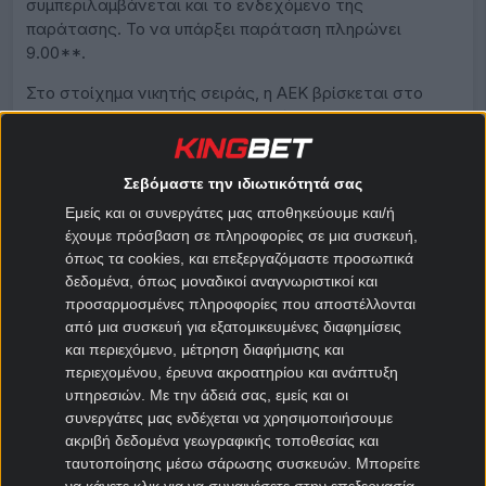
συμπεριλαμβάνεται και το ενδεχόμενο της
παράτασης. Το να υπάρξει παράταση πληρώνει
9.00**.
Στο στοίχημα νικητής σειράς, η ΑΕΚ βρίσκεται στο
1.30**, ενώ το να εκμεταλλευτεί ο Άρης Betsson BC
τις συγκυρίες και να περάσει εκείνος φτάνει στο
3.20**.
Σεβόμαστε την ιδιωτικότητά σας
Στην πλατφόρμα της Betsson θα συναντήσεις και
Εμείς και οι συνεργάτες μας αποθηκεύουμε και/ή
πλήθος αγώνων με ξεχωριστές Ενισχυμένες
έχουμε πρόσβαση σε πληροφορίες σε μια συσκευή,
Αποδόσεις. Η Betsson, συμβαδίζοντας με τις
όπως τα cookies, και επεξεργαζόμαστε προσωπικά
τεχνολογικές εξελίξεις, προσφέρει Πληροφορίες AI
δεδομένα, όπως μοναδικοί αναγνωριστικοί και
για τα ματς των μεγάλων ποδοσφαιρικών
προσαρμοσμένες πληροφορίες που αποστέλλονται
διοργανώσεων, λειτουργία που είναι διαθέσιμη σε
από μια συσκευή για εξατομικευμένες διαφημίσεις
αγώνες Super League, Premier League, Bundesliga,
και περιεχόμενο, μέτρηση διαφήμισης και
Ligue 1, La Liga, Serie A, Primeira Liga και Super Lig,
περιεχομένου, έρευνα ακροατηρίου και ανάπτυξη
καθώς και στις διοργανώσεις της UEFA: Champions
υπηρεσιών.
Με την άδειά σας, εμείς και οι
συνεργάτες μας ενδέχεται να χρησιμοποιήσουμε
League, Europa League και Conference League.
ακριβή δεδομένα γεωγραφικής τοποθεσίας και
ΤΑ ΚΟΡΥΦΑΙΑ ΑΘΛΗΜΑΤΑ ΠΑΙΖΟΥΝ ΣΤΗΝ BETSSON ΜΕ
ταυτοποίησης μέσω σάρωσης συσκευών. Μπορείτε
ΣΟΥΠΕΡ ΤΟΥΡΝΟΥΑ ΣΤΟΙΧΗΜΑΤΟΣ
*
να κάνετε κλικ για να συναινέσετε στην επεξεργασία