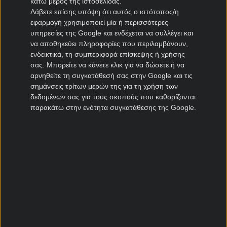
κάτω μέρος της ιστοσελίδας.
εγγραφής είναι απλή: Επιλέγεις εκείνο που σε
Λάβετε επίσης υπόψη ότι αυτός ο ιστότοπος/η
ενδιαφέρει, στην αρχική σελίδα της Fonbet, δηλώνεις
εφαρμογή χρησιμοποιεί μία ή περισσότερες
συμμετοχή και η συνέχεια είναι στα χέρια σου.
υπηρεσίες της Google και ενδέχεται να συλλέγει και
Παίζεις Euroleague προσφορά* που δεν χάνει
!
να αποθηκεύει πληροφορίες που περιλαμβάνουν,
ενδεικτικά, τη συμπεριφορά επίσκεψης ή χρήσης
Μπορείτε κι εσείς να επωφεληθείτε από την
σας. Μπορείτε να κάνετε κλικ για να δώσετε ή να
προσφορά* της Fonbet στη Euroleague. Μάλιστα,
αρνηθείτε τη συγκατάθεσή σας στην Google και τις
αφορά τόσο τα pregame στοιχήματα, όσο και αυτά
σημάνσεις τρίτων μερών της για τη χρήση των
στο live. Επίσης, υπάρχουν κι άλλες προσφορές*,
δεδομένων σας για τους σκοπούς που καθορίζονται
αφορούν το πρωτάθλημα της Super League, αλλά και
παρακάτω στην ενότητα συγκατάθεσης της Google.
το παιχνίδι Βαλένθια – Παναθηναϊκός. Θα μπορέσεις
να διεκδικήσεις την κορυφή απέναντι στους άλλους
παίκτες; Μπαίνεις στη νέα πλατφόρμα της Fonbet,
παίζεις και κερδίζεις μοναδικά έπαθλα*.
*Ισχύουν όροι & προϋποθέσεις
21+ | ΑΡΜΟΔΙΟΣ ΡΥΘΜΙΣΤΗΣ ΕΕΕΠ | ΚΙΝΔΥΝΟΣ
ΕΘΙΣΜΟΥ & ΑΠΩΛΕΙΑΣ ΠΕΡΙΟΥΣΙΑΣ | ΕΟΠΑΕ – ΓΡΑΜΜΗ
ΣΥΜΒΟΥΛΕΥΤΙΚΗΣ: 1114 | ΠΑΙΞΕ ΥΠΕΥΘΥΝΑ