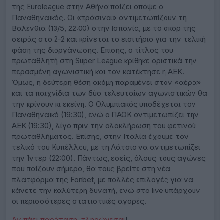
της Euroleague στην Αθήνα παίζει απόψε ο
Παναθηναϊκός. Οι «πράσινοι» αντιμετωπίζουν τη
Βαλένθια (13/5, 22:00) στην Ισπανία, με το σκορ της
σειράς στο 2-2 και κρίνεται το εισιτήριο για την τελική
φάση της διοργάνωσης. Επίσης, ο τίτλος του
πρωταθλητή στη Super League κρίθηκε οριστικά την
περασμένη αγωνιστική και τον κατέκτησε η ΑΕΚ.
Όμως, η δεύτερη θέση ακόμη παραμένει στον «αέρα»
και τα παιχνίδια των δύο τελευταίων αγωνιστικών θα
την κρίνουν κι εκείνη. Ο Ολυμπιακός υποδέχεται τον
Παναθηναϊκό (19:30), ενώ ο ΠΑΟΚ αντιμετωπίζει την
ΑΕΚ (19:30), λίγο πριν την ολοκλήρωση του φετινού
πρωταθλήματος. Επίσης, στην Ιταλία έχουμε τον
τελικό του Κυπέλλου, με τη Λάτσιο να αντιμετωπίζει
την Ίντερ (22:00). Πάντως, εσείς, όλους τους αγώνες
που παίζουν σήμερα, θα τους βρείτε στη νέα
πλατφόρμα της Fonbet, με πολλές επιλογές για να
κάνετε την καλύτερη δυνατή, ενώ στο live υπάρχουν
οι περισσότερες στατιστικές αγορές.
Aν πάει παράταση, πληρώνεσαι
!