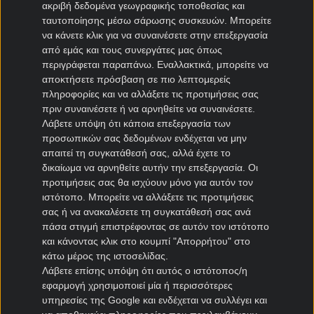
ακριβή δεδομένα γεωγραφικής τοποθεσίας και
Η Μόλντε κατάφερε να σταματήσει την
ταυτοποίησης μέσω σάρωσης συσκευών. Μπορείτε
«κατηφόρα» των τριών διαδοχικών ηττών στο
να κάνετε κλικ για να συναινέσετε στην επεξεργασία
πρωτάθλημα, βρίσκοντας ανάσα μέσα από το
από εμάς και τους συνεργάτες μας όπως
Κύπελλο. Στο δεύτερο παιχνίδι με τον
περιγράφεται παραπάνω. Εναλλακτικά, μπορείτε να
υπηρεσιακό τεχνικό, Μάγκνε Χόσεθ, στον πάγκο,
αποκτήσετε πρόσβαση σε πιο λεπτομερείς
απέκλεισε τη Στρόμσγκοντσετ εκτός έδρας μετά
πληροφορίες και να αλλάξετε τις προτιμήσεις σας
από ισοπαλία 1-1 στην κανονική διάρκεια και την
πριν συναινέσετε ή να αρνηθείτε να συναινέσετε.
παράταση, παίρνοντας τελικά την πρόκριση στη
Λάβετε υπόψη ότι κάποια επεξεργασία των
διαδικασία των πέναλτι.
προσωπικών σας δεδομένων ενδέχεται να μην
απαιτεί τη συγκατάθεσή σας, αλλά έχετε το
Παρά την πρόκριση, η εικόνα της στο
δικαίωμα να αρνηθείτε αυτήν την επεξεργασία. Οι
πρωτάθλημα συνεχίζει να προκαλεί ανησυχία.
προτιμήσεις σας θα ισχύουν μόνο για αυτόν τον
Με μόλις 27 βαθμούς, παραμένει στην 11η θέση
ιστότοπο. Μπορείτε να αλλάξετε τις προτιμήσεις
της βαθμολογίας, ενώ δεν έχει εξασφαλίσει
σας ή να ανακαλέσετε τη συγκατάθεσή σας ανά
ακόμη μαθηματικά την παραμονή της, ωστόσο
πάσα στιγμή επιστρέφοντας σε αυτόν τον ιστότοπο
δύσκολα θα κινδυνέψει.
και κάνοντας κλικ στο κουμπί "Απορρήτου" στο
κάτω μέρος της ιστοσελίδας.
Η αναμέτρηση με τη Βαλερένγκα μοιάζει ιδανική
Λάβετε επίσης υπόψη ότι αυτός ο ιστότοπος/η
για να βγάλει αντίδραση. Ωστόσο, η κόπωση από
εφαρμογή χρησιμοποιεί μία ή περισσότερες
τα 120 λεπτά στο Κύπελλο είναι ένας
υπηρεσίες της Google και ενδέχεται να συλλέγει και
παράγοντας που μπορεί να παίξει ρόλο, καθώς