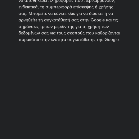
να αποθηκεύει πληροφορίες που περιλαμβάνουν,
αρκετοί βασικοί φορτώθηκαν με χρόνο
ενδεικτικά, τη συμπεριφορά επίσκεψης ή χρήσης
συμμετοχής.
σας. Μπορείτε να κάνετε κλικ για να δώσετε ή να
αρνηθείτε τη συγκατάθεσή σας στην Google και τις
σημάνσεις τρίτων μερών της για τη χρήση των
Αγωνιστικά Νέα
δεδομένων σας για τους σκοπούς που καθορίζονται
παρακάτω στην ενότητα συγκατάθεσης της Google.
Εκτός οι χρήσιμοι μέσοι Έρικσεν, Νταγκά και
Μόλερ Ντάελι.
ΒΑΛΕΡΕΝΓΚΑ
Ρεπορτάζ
Η Βαλερένγκα μετράει τρία σερί αρνητικά
αποτελέσματα σε όλες τις διοργανώσεις, με μία
ήττα και μία ισοπαλία στο πρωτάθλημα και έναν
αποκλεισμό από το Κύπελλο. Στο μεσοβδόμαδο