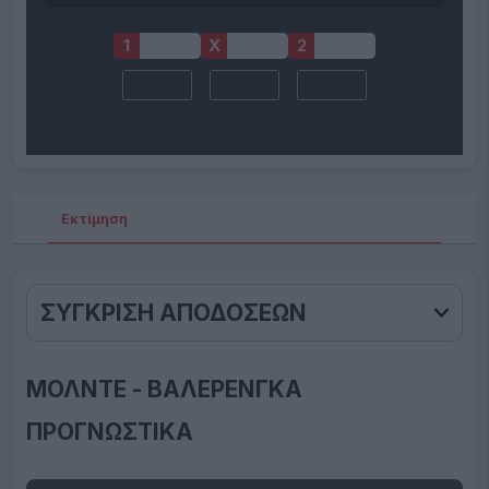
1
X
2
Εκτίμηση
Αποδ
ΣΥΓΚΡΙΣΗ ΑΠΟΔΟΣΕΩΝ
ΜΟΛΝΤΕ - ΒΑΛΕΡΕΝΓΚΑ
ΠΡΟΓΝΩΣΤΙΚΑ