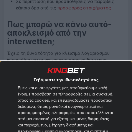
Σε περίπτωση που προσπαθήσεις να παραβείς
κάποιο όρο από τις
προσφορές στοιχήματος
Πως μπορώ να κάνω αυτό-
αποκλεισμό από την
interwetten;
Έχεις τη δυνατότητα για κλεισιμο λογαριασμου
interwetten για συγκεκριμένο χρονικό διάστημα.
Μπορείς να επιλέξεις εσύ το πόσο θα διαρκέσει αυτός.
Το μικρότερο διάστημα που μπορείς να επιλέξεις είναι
ο ένας μήνας. Αφότου περάσει το όριο αυτο-
Σεβόμαστε την ιδιωτικότητά σας
αποκλεισμού που θα θέσεις τότε αυτός θα επανέλθει
Εμείς και οι συνεργάτες μας αποθηκεύουμε και/ή
στην κατοχή σου. Εάν θες να αλλάξει αυτό και να
έχουμε πρόσβαση σε πληροφορίες σε μια συσκευή,
περάσει νωρίτερα πίσω σε εσένα τότε μπορείς να
όπως τα cookies, και επεξεργαζόμαστε προσωπικά
επικοινωνήσεις με το τμήμα εξυπηρέτησης πελατών.
δεδομένα, όπως μοναδικοί αναγνωριστικοί και
προσαρμοσμένες πληροφορίες που αποστέλλονται
από μια συσκευή για εξατομικευμένες διαφημίσεις
Κλεισιμο λογαριασμου
και περιεχόμενο, μέτρηση διαφήμισης και
interwetten- Τι να κάνω
περιεχομένου, έρευνα ακροατηρίου και ανάπτυξη