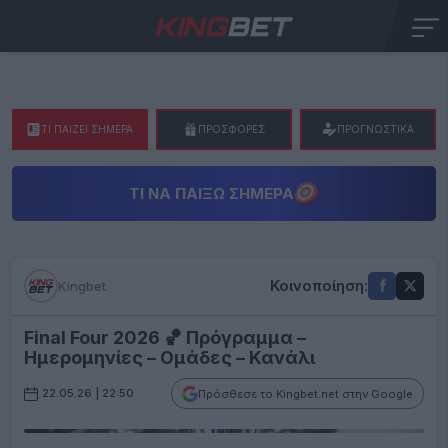
ΤΙ ΠΑΙΖΕΙ ΣΗΜΕΡΑ
ΠΡΟΣΦΟΡΕΣ
ΠΡΟΓΝΩΣΤΙΚΑ
ΤΙ ΝΑ ΠΑΊΞΩ ΣΉΜΕΡΑ
Κοινοποίηση:
Kingbet
Final Four 2026 🏀 Πρόγραμμα –
Ημερομηνίες – Ομάδες – Κανάλι
22.05.26 | 22:50
Πρόσθεσε το Kingbet.net στην Google