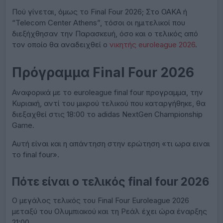
Πού γίνεται, όμως το Final Four 2026; Στο ΟΑΚΑ ή
“Telecom Center Athens”, τόσοι οι ημιτελικοί που
διεξήχθησαν την Παρασκευή, όσο και ο τελικός από
τον οποίο θα αναδειχθεί ο
νικητής euroleague 2026
.
Πρόγραμμα Final Four 2026
Αναφορικά με το euroleague final four προγραμμα, την
Κυριακή, αντί του μικρού τελικού που καταργήθηκε, θα
διεξαχθεί στις 18:00 το adidas NextGen Championship
Game.
Αυτή είναι και η απάντηση στην ερώτηση «τι ωρα ειναι
το final four».
Πότε είναι ο τελικός final four 2026
Ο μεγάλος τελικός του Final Four Euroleague 2026
μεταξύ του Ολυμπιακού και τη Ρεάλ έχει ώρα έναρξης
21:00.