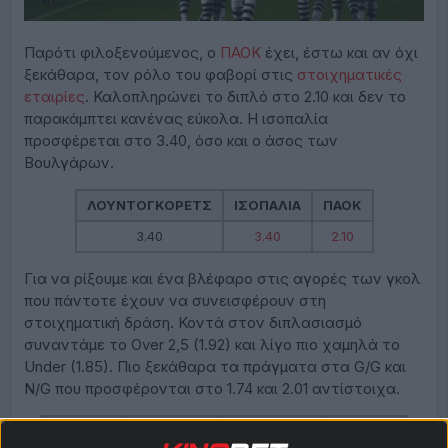
Παρότι φιλοξενούμενος, ο
ΠΑΟΚ
έχει, έστω και αν όχι
ξεκάθαρα, τον ρόλο του φαβορί στις
στοιχηματικές
εταιρίες
. Καλοπληρώνει το διπλό στο 2.10 και δεν το
παρακάμπτει κανένας εύκολα. Η ισοπαλία
προσφέρεται στο 3.40, όσο και ο άσος των
Βουλγάρων.
ΛΟΥΝΤΟΓΚΟΡΕΤΣ
ΙΣΟΠΑΛΙΑ
ΠΑΟΚ
3.40
3.40
2.10
Για να ρίξουμε και ένα βλέφαρο στις αγορές των γκολ
που πάντοτε έχουν να συνεισφέρουν στη
στοιχηματική δράση. Κοντά στον διπλασιασμό
συναντάμε το Over 2,5 (1.92) και λίγο πιο χαμηλά το
Under (1.85). Πιο ξεκάθαρα τα πράγματα στα G/G και
N/G που προσφέρονται στο 1.74 και 2.01 αντίστοιχα.
OVER 2,5
UNDER 2,5
GOAL/GOAL
NO/GOAL