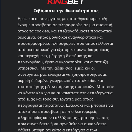
1.92
1.85
1.74
2.01
Σεβόμαστε την ιδιωτικότητά σας
Εμείς και οι συνεργάτες μας αποθηκεύουμε και/ή
Λουντογκόρετς – ΠΑΟΚ
έχουμε πρόσβαση σε πληροφορίες σε μια συσκευή,
διαιτητής
όπως τα cookies, και επεξεργαζόμαστε προσωπικά
δεδομένα, όπως μοναδικοί αναγνωριστικοί και
προσαρμοσμένες πληροφορίες που αποστέλλονται
από μια συσκευή για εξατομικευμένες διαφημίσεις
Όπως έχει γίνει γνωστό, διαιτητής της αναμέτρησης
και περιεχόμενο, μέτρηση διαφήμισης και
θα είναι ο Χοράτσιου Φέτσνικ. O Ρουμάνος δεν έχει
περιεχομένου, έρευνα ακροατηρίου και ανάπτυξη
βρεθεί ποτέ σε αγώνα ελληνικού συλλόγου. Τόσο οι
υπηρεσιών.
Με την άδειά σας, εμείς και οι
βοηθοί του, όσο και το VAR θα είναι ομοεθνείς, οπότε
συνεργάτες μας ενδέχεται να χρησιμοποιήσουμε
θα υπάρχει… καλή συνεννόηση με τον Ραζβάν
ακριβή δεδομένα γεωγραφικής τοποθεσίας και
Λουτσέσκου.
ταυτοποίησης μέσω σάρωσης συσκευών. Μπορείτε
να κάνετε κλικ για να συναινέσετε στην επεξεργασία
OVER 5,5
UNDER 5,5
OVER 0,5
από εμάς και τους συνεργάτες μας όπως
ΚΑΡΤΕΣ
ΚΑΡΤΕΣ
ΚΟΚΚΙΝΗ
περιγράφεται παραπάνω. Εναλλακτικά, μπορείτε να
αποκτήσετε πρόσβαση σε πιο λεπτομερείς
2.30
1.57
3.80
πληροφορίες και να αλλάξετε τις προτιμήσεις σας
πριν συναινέσετε ή να αρνηθείτε να συναινέσετε.
Τα φετινά
στατιστικά
του κυρίου Φέτσνικ δείχνουν μια
Λάβετε υπόψη ότι κάποια επεξεργασία των
ροπή προς την κάρτα. Έχει μέσο όρο ανά παιχνίδι 5,18