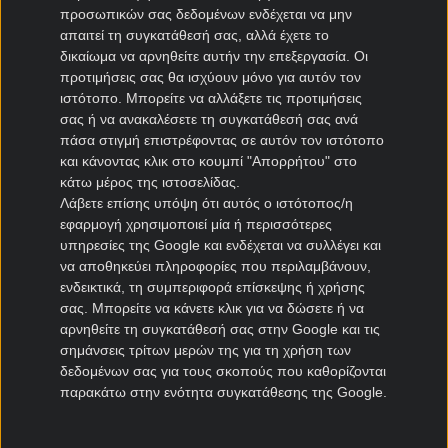
προσωπικών σας δεδομένων ενδέχεται να μην
κίτρινες, ενώ έχει βγάλει επτά κόκκινες (τέσσερις ως
απαιτεί τη συγκατάθεσή σας, αλλά έχετε το
δεύτερες κίτρινες και τρεις απευθείας). Επιπλέον, έχει
δικαίωμα να αρνηθείτε αυτήν την επεξεργασία. Οι
περίπου ένα πέναλτι ανά ματς (0,76).
προτιμήσεις σας θα ισχύουν μόνο για αυτόν τον
ιστότοπο. Μπορείτε να αλλάξετε τις προτιμήσεις
ΚΑΤΑΛΟΓΙΣΜΟΣ
Κ. ΒΙΔΑΛ ΝΑ
Τ. ΚΕΝΤΖΙΟΡΑ ΝΑ
σας ή να ανακαλέσετε τη συγκατάθεσή σας ανά
ΠΕΝΑΛΤΙ
ΔΕΧΤΕΙ ΚΑΡΤΑ
ΔΕΧΤΕΙ ΚΑΡΤΑ
πάσα στιγμή επιστρέφοντας σε αυτόν τον ιστότοπο
3.05
2.20
2.88
και κάνοντας κλικ στο κουμπί "Απορρήτου" στο
κάτω μέρος της ιστοσελίδας.
Λάβετε επίσης υπόψη ότι αυτός ο ιστότοπος/η
Λουντογκόρετς – ΠΑΟΚ ειδικά
εφαρμογή χρησιμοποιεί μία ή περισσότερες
στοιχήματα
υπηρεσίες της Google και ενδέχεται να συλλέγει και
να αποθηκεύει πληροφορίες που περιλαμβάνουν,
ενδεικτικά, τη συμπεριφορά επίσκεψης ή χρήσης
σας. Μπορείτε να κάνετε κλικ για να δώσετε ή να
Φτάσαμε, λοιπόν, στην πιο… πιπεράτη ενότητα, εκείνη
αρνηθείτε τη συγκατάθεσή σας στην Google και τις
με τα ειδικά στοιχήματα. Πέρα από τα κλασικά σημεία
σημάνσεις τρίτων μερών της για τη χρήση των
στα
προγνωστικά Γιουρόπα Λιγκ
, όλοι αναζητούμε το
δεδομένων σας για τους σκοπούς που καθορίζονται
διαφορετικό, το πιο εξεζητημένο. Παρακάτω θα βρείτε
παρακάτω στην ενότητα συγκατάθεσης της Google.
τα ειδικά που ξεχωρίσαμε για τη σπουδαία αυτή
αναμέτρηση.