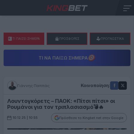
ΤΙ ΠΑΙΖΕΙ ΣΗΜΕΡΑ
ΠΡΟΣΦΟΡΕΣ
ΠΡΟΓΝΩΣΤΙΚΑ
ΤΙ ΝΑ ΠΑΊΞΩ ΣΉΜΕΡΑ
Κοινοποίηση:
Γιάννης Παππάς
Λουντογκόρετς – ΠΑΟΚ: «Πίτσι πίτσι» οι
Ρουμάνοι για τον τριπλασιασμό💣🔥
10.12.25 | 10:55
Πρόσθεσε το Kingbet.net στην Google