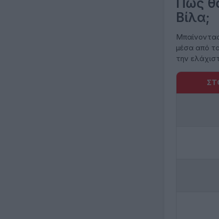
Πώς θα
Βίλα;
Μπαίνοντας
μέσα από τα
την ελάχιστ
ΣΤ