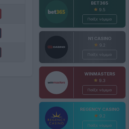
BET365
9.5
Παίξε νόμιμα
N1 CASINO
9.2
Παίξε νόμιμα
WINMASTERS
9.3
Παίξε νόμιμα
REGENCY CASINO
9.2
Παίξε νόμιμα