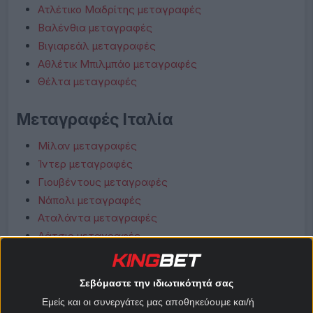
Ατλέτικο Μαδρίτης μεταγραφές
Βαλένθια μεταγραφές
Βιγιαρεάλ μεταγραφές
Αθλέτικ Μπιλμπάο μεταγραφές
Θέλτα μεταγραφές
Μεταγραφές Ιταλία
Μίλαν μεταγραφές
Ίντερ μεταγραφές
Γιουβέντους μεταγραφές
Νάπολι μεταγραφές
Αταλάντα μεταγραφές
Λάτσιο μεταγραφές
Ρόμα μεταγραφές
Φιορεντίνα μεταγραφές
Σεβόμαστε την ιδιωτικότητά σας
Κόμο μεταγραφές
Εμείς και οι συνεργάτες μας αποθηκεύουμε και/ή
Μπολόνια μεταγραφές