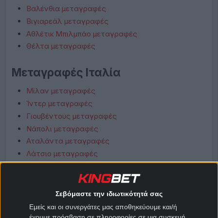
Βαλένθια μεταγραφές
Βιγιαρεάλ μεταγραφές
Αθλέτικ Μπιλμπάο μεταγραφές
Θέλτα μεταγραφές
Μεταγραφές Ιταλία
Μίλαν μεταγραφές
Ίντερ μεταγραφές
Γιουβέντους μεταγραφές
Νάπολι μεταγραφές
Αταλάντα μεταγραφές
Λάτσιο μεταγραφές
Ρόμα μεταγραφές
Φιορεντίνα μεταγραφές
Κόμο μεταγραφές
Σεβόμαστε την ιδιωτικότητά σας
Μπολόνια μεταγραφές
Εμείς και οι συνεργάτες μας αποθηκεύουμε και/ή
έχουμε πρόσβαση σε πληροφορίες σε μια συσκευή,