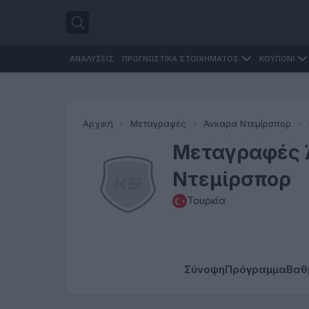
ΑΝΑΛΥΣΕΙΣ
ΠΡΟΓΝΩΣΤΙΚΑ ΣΤΟΙΧΗΜΑΤΟΣ
ΚΟΥΠΟΝΙ
Αρχική
Μεταγραφές
Άνκαρα Ντεμίρσπορ
Μεταγραφές 
Ντεμίρσπορ
Τουρκία
Σύνοψη
Πρόγραμμα
Βαθ