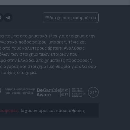
Διαχείριση απορρήτου
 τα πρώτα στοιχηματικά sites για στοίχημα στην
νωστικά ποδοσφαίρου, μπάσκετ, τένις και
 από τους καλύτερους tipsters. Αναλύσεις
όλων των στοιχηματικών εταιριών που
ιμα στην Ελλάδα. Στοιχηματικές προσφορές*,
ς αγοράς και στοιχηματική θεωρία για όλα όσα
 παίξεις στοίχημα.
οσφορές
: Ισχύουν όροι και προϋποθέσεις