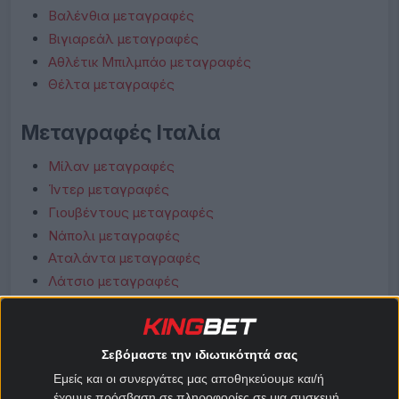
Βαλένθια μεταγραφές
Βιγιαρεάλ μεταγραφές
Αθλέτικ Μπιλμπάο μεταγραφές
Θέλτα μεταγραφές
Μεταγραφές Ιταλία
Μίλαν μεταγραφές
Ίντερ μεταγραφές
Γιουβέντους μεταγραφές
Νάπολι μεταγραφές
Αταλάντα μεταγραφές
Λάτσιο μεταγραφές
Ρόμα μεταγραφές
Φιορεντίνα μεταγραφές
Κόμο μεταγραφές
Σεβόμαστε την ιδιωτικότητά σας
Μπολόνια μεταγραφές
Εμείς και οι συνεργάτες μας αποθηκεύουμε και/ή
έχουμε πρόσβαση σε πληροφορίες σε μια συσκευή,