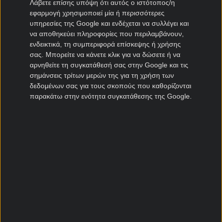
Λάβετε επίσης υπόψη ότι αυτός ο ιστότοπος/η
Ντοντς) στο τιμόνι της, επικρατώντας 2-0 της
εφαρμογή χρησιμοποιεί μία ή περισσότερες
ο
Γουίγκαν εκτός έδρας και προκρίθηκε στον 4
υπηρεσίες της Google και ενδέχεται να συλλέγει και
γύρο του Λιγκ Καπ.
να αποθηκεύει πληροφορίες που περιλαμβάνουν,
ενδεικτικά, τη συμπεριφορά επίσκεψης ή χρήσης
Είχε την πρωτοβουλία των κινήσεων, με
σας. Μπορείτε να κάνετε κλικ για να δώσετε ή να
εξαίρεση μία καλή φάση των γηπεδούχων στο
αρνηθείτε τη συγκατάθεσή σας στην Google και τις
ξεκίνημα. Ο μέσος Μπόιντ-Μανς άνοιξε το σκορ
σημάνσεις τρίτων μερών της για τη χρήση των
στο 32’ με πανέμορφο σουτ με το αριστερό από
δεδομένων σας για τους σκοπούς που καθορίζονται
πλάγια θέση. Στάθηκε τυχερή, καθώς γλίτωσε
παρακάτω στην ενότητα συγκατάθεσης της Google.
από την ισοφάριση, επειδή επιθετικός της
Γουίγκαν γλίστρησε μπροστά από την εστία. Ο
επιθετικός ΜακΝίλι έστειλε την μπάλα στα
ος
δίχτυα στο 62’ με κεφαλιά και έγινε ο 14
διαφορετικός της σκόρερ στη σεζόν.
Στο ντεμπούτο του Νταφ στον πάγκο της,
«καθάρισε» με 2-0 εντός έδρας τη Νορθάμπτον
το Σάββατο (20/9), προερχόμενη από την ήττα
με 2-1 από την Πίτερμπρο. Βρέθηκε στη 18η θέση
και είναι στο -8 από την πρώτη οκτάδα της Λιγκ
1, ενώ από το ξεκίνημα της σεζόν δεν έχει…