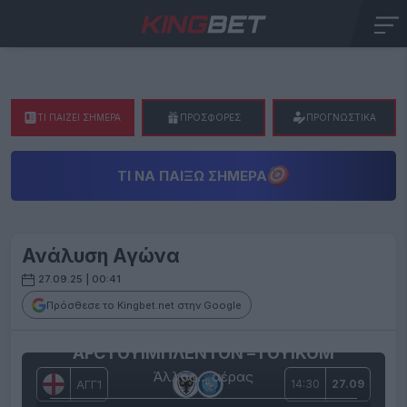
ΤΙ ΠΑΙΖΕΙ ΣΗΜΕΡΑ
ΠΡΟΣΦΟΡΕΣ
ΠΡΟΓΝΩΣΤΙΚΑ
ΤΙ ΝΑ ΠΑΊΞΩ ΣΉΜΕΡΑ
Ανάλυση Αγώνα
27.09.25 | 00:41
Πρόσθεσε το Kingbet.net στην Google
AFC ΓΟΥΙΜΠΛΕΝΤΟΝ – ΓΟΥΙΚΟΜ
Άλλος… αέρας
ΑΓΓ1
14:30
27.09