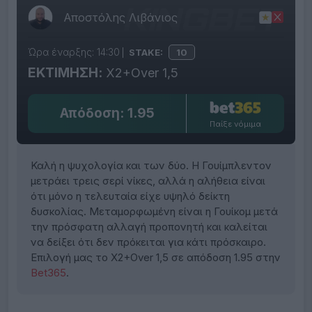
Αποστόλης Λιβάνιος
Ώρα έναρξης: 14:30
STAKE:
10
ΕΚΤΙΜΗΣΗ:
X2+Over 1,5
Απόδοση: 1.95
Παίξε νόμιμα
Καλή η ψυχολογία και των δύο. Η Γουίμπλεντον
μετράει τρεις σερί νίκες, αλλά η αλήθεια είναι
ότι μόνο η τελευταία είχε υψηλό δείκτη
δυσκολίας. Μεταμορφωμένη είναι η Γουίκομ μετά
την πρόσφατη αλλαγή προπονητή και καλείται
να δείξει ότι δεν πρόκειται για κάτι πρόσκαιρο.
Επιλογή μας το X2+Over 1,5 σε απόδοση 1.95 στην
Bet365
.