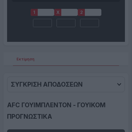
1
X
2
Εκτίμηση
Αποδ
ΣΥΓΚΡΙΣΗ ΑΠΟΔΟΣΕΩΝ
AFC ΓΟΥΙΜΠΛΕΝΤΟΝ - ΓΟΥΙΚΟΜ
ΠΡΟΓΝΩΣΤΙΚΑ