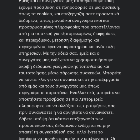
Εμείς και οι συνεργάτες μας αποθηκεύουμε και/ή
Ατλέτικο Μαδρίτης live
έχουμε πρόσβαση σε πληροφορίες σε μια συσκευή,
όπως τα cookies, και επεξεργαζόμαστε προσωπικά
streaming
δεδομένα, όπως μοναδικοί αναγνωριστικοί και
προσαρμοσμένες πληροφορίες που αποστέλλονται
Αν αναρωτιέσαι «που θα δω το Μπέτις – Ατλέτικο
από μια συσκευή για εξατομικευμένες διαφημίσεις
Μαδρίτης», μπορείς να το παρακολουθήσεις και μέσα
και περιεχόμενο, μέτρηση διαφήμισης και
από
τις
περισσότερες
στοιχηματικές εταιρίες
.
περιεχομένου, έρευνα ακροατηρίου και ανάπτυξη
υπηρεσιών.
Με την άδειά σας, εμείς και οι
Και μην ξεχνάς ότι το ημίχρονο ενός αγώνα είναι η
συνεργάτες μας ενδέχεται να χρησιμοποιήσουμε
καλύτερη ώρα για να απολαύσεις τα προνόμια που
ακριβή δεδομένα γεωγραφικής τοποθεσίας και
σου προσφέρουν οι
στοιχηματικές προσφορές
*!
ταυτοποίησης μέσω σάρωσης συσκευών. Μπορείτε
να κάνετε κλικ για να συναινέσετε στην επεξεργασία
από εμάς και τους συνεργάτες μας όπως
περιγράφεται παραπάνω. Εναλλακτικά, μπορείτε να
αποκτήσετε πρόσβαση σε πιο λεπτομερείς
πληροφορίες και να αλλάξετε τις προτιμήσεις σας
πριν συναινέσετε ή να αρνηθείτε να συναινέσετε.
Διαχείριση απορρήτου
Λάβετε υπόψη ότι κάποια επεξεργασία των
προσωπικών σας δεδομένων ενδέχεται να μην
απαιτεί τη συγκατάθεσή σας, αλλά έχετε το
Προγνωστικά Στοιχήματος
δικαίωμα να αρνηθείτε αυτήν την επεξεργασία. Οι