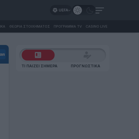
UEFA
ΙΚΑ
ΘΕΩΡΙΑ ΣΤΟΙΧΗΜΑΤΟΣ
ΠΡΟΓΡΑΜΜΑ TV
CASINO LIVE
ΤΙ ΠΑΙΖΕΙ ΣΗΜΕΡΑ
ΠΡΟΓΝΩΣΤΙΚΑ