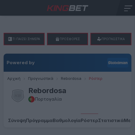
ΤΙ ΠΑΙΖΕΙ ΣΗΜΕΡΑ
ΠΡΟΣΦΟΡΕΣ
ΠΡΟΓΝΩΣΤΙΚΑ
Powered by
Αρχική
Προγνωστικά
Rebordosa
Ρόστερ
Rebordosa
Πορτογαλία
Σύνοψη
Πρόγραμμα
Βαθμολογία
Ρόστερ
Στατιστικά
Μετ