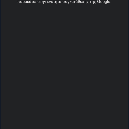
παρακάτω στην ενότητα συγκατάθεσης της Google.