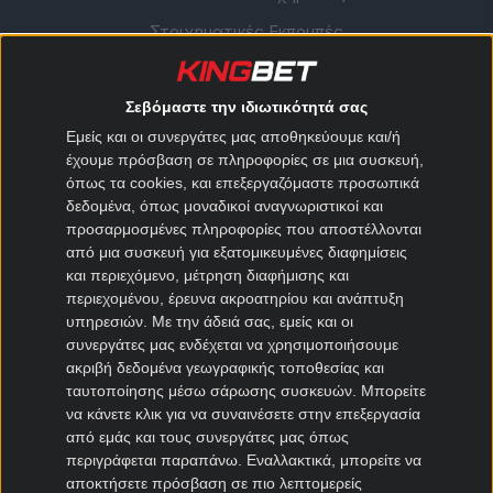
Στοιχηματικές Εκπομπές
Ειδήσεις Στοιχήματος
Θεωρία Στοιχήματος
Σεβόμαστε την ιδιωτικότητά σας
Εμείς και οι συνεργάτες μας αποθηκεύουμε και/ή
Προσφορές Στοιχηματικών
έχουμε πρόσβαση σε πληροφορίες σε μια συσκευή,
όπως τα cookies, και επεξεργαζόμαστε προσωπικά
Καλύτερες Στοιχηματικές
δεδομένα, όπως μοναδικοί αναγνωριστικοί και
προσαρμοσμένες πληροφορίες που αποστέλλονται
Stoiximan
Novibet
Superbet
Elabet
Pamestoixima.gr
από μια συσκευή για εξατομικευμένες διαφημίσεις
Bet365
N1 Casino
Winmasters
Regency Casino
Fonbet
και περιεχόμενο, μέτρηση διαφήμισης και
Interwetten
Betsson
Efbet
Bwin
SportingBet
VistaBet
Netbet
περιεχομένου, έρευνα ακροατηρίου και ανάπτυξη
υπηρεσιών.
Με την άδειά σας, εμείς και οι
συνεργάτες μας ενδέχεται να χρησιμοποιήσουμε
ακριβή δεδομένα γεωγραφικής τοποθεσίας και
Το kingbet.net είναι από τα πρώτα στοιχηματικά sites για
ταυτοποίησης μέσω σάρωσης συσκευών. Μπορείτε
στοίχημα στην Ελλάδα, με δωρεάν προγνωστικά
να κάνετε κλικ για να συναινέσετε στην επεξεργασία
ποδοσφαίρου, μπάσκετ, τένις και στοιχηματικές
από εμάς και τους συνεργάτες μας όπως
προτάσεις από τους καλύτερους tipsters. Αναλύσεις
περιγράφεται παραπάνω. Εναλλακτικά, μπορείτε να
αγώνων και αξιολόγηση όλων των στοιχηματικών
αποκτήσετε πρόσβαση σε πιο λεπτομερείς
εταιριών που δραστηριοποιούνται νόμιμα στην Ελλάδα.