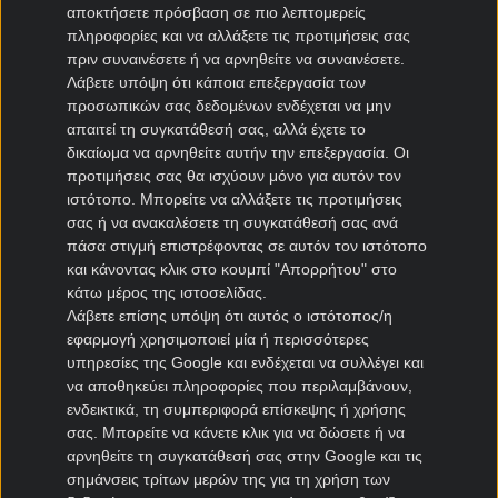
αποκτήσετε πρόσβαση σε πιο λεπτομερείς
πληροφορίες και να αλλάξετε τις προτιμήσεις σας
Αυτό που θες από το παιχνίδι σου
και στα κορυφαία
πριν συναινέσετε ή να αρνηθείτε να συναινέσετε.
πρωταθλήματα
Λάβετε υπόψη ότι κάποια επεξεργασία των
*ΙΣΧΥΟΥΝ ΟΡΟΙ & ΠΡΟΫΠΟΘΕΣΕΙΣ ΔΙΑΘΕΣΙΜΟΙ ΣΤΟ
προσωπικών σας δεδομένων ενδέχεται να μην
απαιτεί τη συγκατάθεσή σας, αλλά έχετε το
NOVIBET.GR/INFO/OROI
δικαίωμα να αρνηθείτε αυτήν την επεξεργασία. Οι
ΟΙ ΑΠΟΔΟΣΕΙΣ ΕΝΔΕΧΕΤΑΙ ΝΑ ΤΡΟΠΟΠΟΙΗΘΟΥΝ ΑΝΑ
προτιμήσεις σας θα ισχύουν μόνο για αυτόν τον
ΠΑΣΑ ΣΤΙΓΜΗ
ιστότοπο. Μπορείτε να αλλάξετε τις προτιμήσεις
21+ | ΑΡΜΟΔΙΟΣ ΡΥΘΜΙΣΤΗΣ ΕΕΕΠ | ΚΙΝΔΥΝΟΣ
σας ή να ανακαλέσετε τη συγκατάθεσή σας ανά
ΕΘΙΣΜΟΥ & ΑΠΩΛΕΙΑΣ ΠΕΡΙΟΥΣΙΑΣ | ΕΟΠΑΕ – ΓΡΑΜΜΗ
πάσα στιγμή επιστρέφοντας σε αυτόν τον ιστότοπο
ΣΥΜΒΟΥΛΕΥΤΙΚΗΣ: 1114 | ΠΑΙΞΕ ΥΠΕΥΘΥΝΑ
και κάνοντας κλικ στο κουμπί "Απορρήτου" στο
κάτω μέρος της ιστοσελίδας.
Λάβετε επίσης υπόψη ότι αυτός ο ιστότοπος/η
εφαρμογή χρησιμοποιεί μία ή περισσότερες
υπηρεσίες της Google και ενδέχεται να συλλέγει και
να αποθηκεύει πληροφορίες που περιλαμβάνουν,
ενδεικτικά, τη συμπεριφορά επίσκεψης ή χρήσης
σας. Μπορείτε να κάνετε κλικ για να δώσετε ή να
Διαχείριση απορρήτου
αρνηθείτε τη συγκατάθεσή σας στην Google και τις
σημάνσεις τρίτων μερών της για τη χρήση των