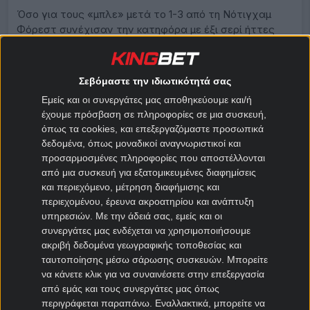
Όσο για τους «μπλε» μετά το 1-3 από τη Νότιγχαμ
Φόρεστ συνέχισαν την κατηφόρα με έξι σερί ήττες
που τους διατηρούν καθηλωμένους στους 48 βαθμούς
και την 9η θέση.
Σεβόμαστε την ιδιωτικότητά σας
Λίβερπουλ – Τσέλσι 1:1.86 X:3.95 2:3.80
Εμείς και οι συνεργάτες μας αποθηκεύουμε και/ή
Η Μάντσεστερ Σίτι που συνεχίζει στο κυνήγι του
έχουμε πρόσβαση σε πληροφορίες σε μια συσκευή,
τίτλου, υποδέχεται την Μπρέντφορντ (19:30) με
όπως τα cookies, και επεξεργαζόμαστε προσωπικά
μονόδρομο τη νίκη. Η ομάδα του Πεπ Γκουαρδιόλα
δεδομένα, όπως μοναδικοί αναγνωριστικοί και
γύρισε από το 3-1 στο 3-3 με την Έβερτον αλλά έχασε
προσαρμοσμένες πληροφορίες που αποστέλλονται
έδαφος μένοντας στο -5 με αγώνα λιγότερο από την
από μια συσκευή για εξατομικευμένες διαφημίσεις
Άρσεναλ.
και περιεχόμενο, μέτρηση διαφήμισης και
περιεχομένου, έρευνα ακροατηρίου και ανάπτυξη
Όσο για το σύνολο του Κιθ Άντριους βρίσκεται στην
υπηρεσιών.
Με την άδειά σας, εμείς και οι
7η θέση με 51 βαθμούς μετά το 3-0 επί της Γουέστ Χαμ.
συνεργάτες μας ενδέχεται να χρησιμοποιήσουμε
ακριβή δεδομένα γεωγραφικής τοποθεσίας και
Μάντσεστερ Σίτι – Μπρέντφορντ 1:1.36 X:5.50 2:7.30
ταυτοποίησης μέσω σάρωσης συσκευών. Μπορείτε
να κάνετε κλικ για να συναινέσετε στην επεξεργασία
Τα μέλη της
Novibet
μπορούν καθημερινά να βρουν
από εμάς και τους συνεργάτες μας όπως
προσφορές* για τα μεγάλα παιχνίδια
και κορυφαίο
περιγράφεται παραπάνω. Εναλλακτικά, μπορείτε να
πρόγραμμα ανταμοιβής*.