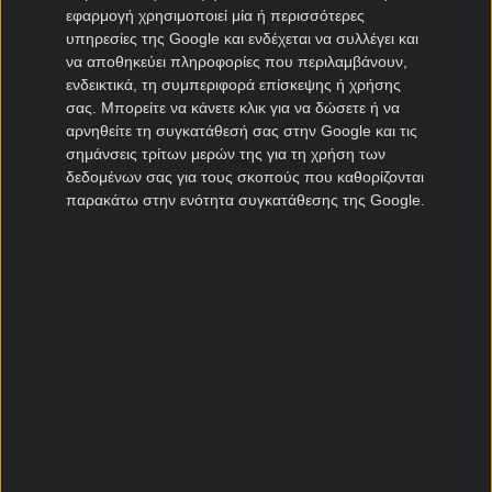
εφαρμογή χρησιμοποιεί μία ή περισσότερες
Το kingbet.net είναι από τα πρώτα στοιχηματικά sites για
υπηρεσίες της Google και ενδέχεται να συλλέγει και
στοίχημα στην Ελλάδα, με δωρεάν προγνωστικά
να αποθηκεύει πληροφορίες που περιλαμβάνουν,
ποδοσφαίρου, μπάσκετ, τένις και στοιχηματικές
ενδεικτικά, τη συμπεριφορά επίσκεψης ή χρήσης
προτάσεις από τους καλύτερους tipsters. Αναλύσεις
σας. Μπορείτε να κάνετε κλικ για να δώσετε ή να
αγώνων και αξιολόγηση όλων των στοιχηματικών
αρνηθείτε τη συγκατάθεσή σας στην Google και τις
εταιριών που δραστηριοποιούνται νόμιμα στην Ελλάδα.
σημάνσεις τρίτων μερών της για τη χρήση των
Στοιχηματικές προσφορές*, κουπόνι ΟΠΑΠ, τα νέα της
δεδομένων σας για τους σκοπούς που καθορίζονται
αγοράς και στοιχηματική θεωρία για όλα όσα πρέπει να
παρακάτω στην ενότητα συγκατάθεσης της Google.
γνωρίζεις πριν παίξεις στοίχημα.
*Για όλες τις
Προσφορές
: Ισχύουν όροι και
προϋποθέσεις
Βραβεία Kingbet