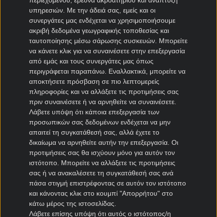
Αναλύσεις αγώνων
υπηρεσιών.
Με την άδειά σας, εμείς και οι
Προγνωστικά Ποδοσφαίρου
συνεργάτες μας ενδέχεται να χρησιμοποιήσουμε
ακριβή δεδομένα γεωγραφικής τοποθεσίας και
Προγνωστικά Μπάσκετ
ταυτοποίησης μέσω σάρωσης συσκευών. Μπορείτε
Αγώνες σήμερα
να κάνετε κλικ για να συναινέσετε στην επεξεργασία
από εμάς και τους συνεργάτες μας όπως
Στατιστικά Στοιχήματος
περιγράφεται παραπάνω. Εναλλακτικά, μπορείτε να
αποκτήσετε πρόσβαση σε πιο λεπτομερείς
Στοιχηματικές Εκπομπές
πληροφορίες και να αλλάξετε τις προτιμήσεις σας
Ειδήσεις Στοιχήματος
πριν συναινέσετε ή να αρνηθείτε να συναινέσετε.
Λάβετε υπόψη ότι κάποια επεξεργασία των
Θεωρία Στοιχήματος
προσωπικών σας δεδομένων ενδέχεται να μην
απαιτεί τη συγκατάθεσή σας, αλλά έχετε το
Προσφορές Στοιχηματικών
δικαίωμα να αρνηθείτε αυτήν την επεξεργασία. Οι
προτιμήσεις σας θα ισχύουν μόνο για αυτόν τον
Καλύτερες Στοιχηματικές
ιστότοπο. Μπορείτε να αλλάξετε τις προτιμήσεις
σας ή να ανακαλέσετε τη συγκατάθεσή σας ανά
Stoiximan
Novibet
Superbet
Elabet
Pamestoixima.gr
πάσα στιγμή επιστρέφοντας σε αυτόν τον ιστότοπο
Bet365
N1 Casino
Winmasters
Regency Casino
Fonbet
και κάνοντας κλικ στο κουμπί "Απορρήτου" στο
Interwetten
Betsson
Efbet
Bwin
SportingBet
VistaBet
Netbet
κάτω μέρος της ιστοσελίδας.
Λάβετε επίσης υπόψη ότι αυτός ο ιστότοπος/η