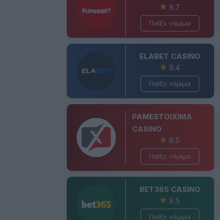
9.7
Παίξε νόμιμα
ELABET CASINO
9.4
Παίξε νόμιμα
PAMESTOIXIMA
CASINO
9.5
Παίξε νόμιμα
BET365 CASINO
9.5
Παίξε νόμιμα