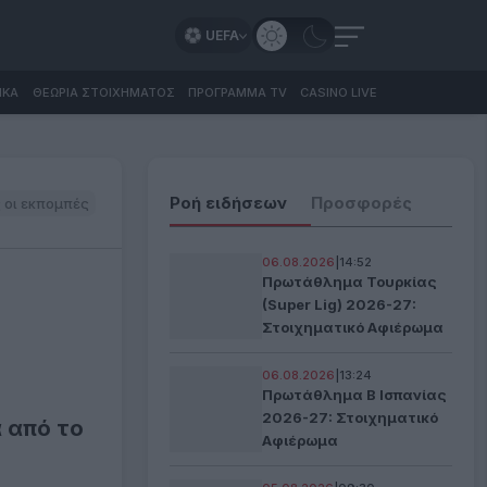
UEFA
ΙΚΑ
ΘΕΩΡΙΑ ΣΤΟΙΧΗΜΑΤΟΣ
ΠΡΟΓΡΑΜΜΑ TV
CASINO LIVE
Ροή ειδήσεων
Προσφορές
 οι εκπομπές
06.08.2026
|
14:52
Πρωτάθλημα Τουρκίας
(Super Lig) 2026-27:
Στοιχηματικό Αφιέρωμα
90' ΜΟΥΝΤΙΑΛ
06.08.2026
|
13:24
Πρωτάθλημα Β Ισπανίας
2026-27: Στοιχηματικό
α από το
Αφιέρωμα