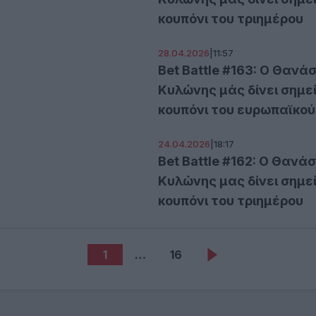
κουπόνι του τριημέρου
28.04.2026
|
11:57
Bet Battle #163: Ο Θανά
Κυλώνης μάς δίνει σημε
κουπόνι του ευρωπαϊκού
τριημέρου
24.04.2026
|
18:17
Bet Battle #162: Ο Θανά
Κυλώνης μας δίνει σημε
κουπόνι του τριημέρου
1
…
16