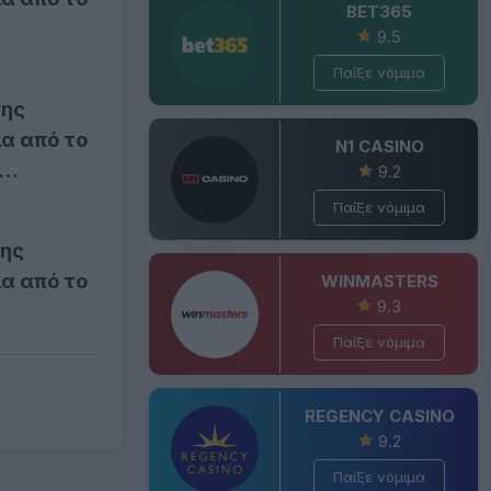
BET365
9.5
Παίξε νόμιμα
σης
ία από το
N1 CASINO
9.2
Παίξε νόμιμα
σης
ία από το
WINMASTERS
9.3
Παίξε νόμιμα
REGENCY CASINO
9.2
Παίξε νόμιμα