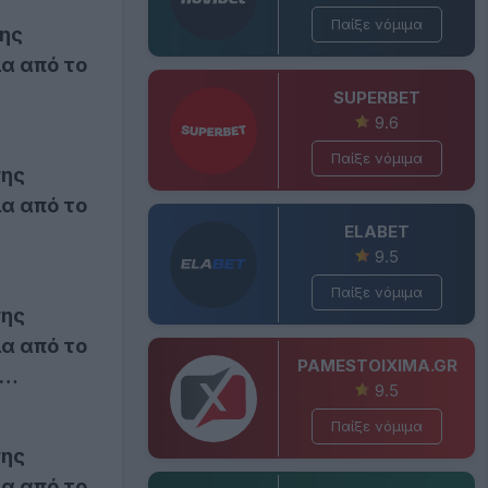
Παίξε νόμιμα
σης
ία από το
SUPERBET
9.6
Παίξε νόμιμα
σης
ία από το
ELABET
9.5
Παίξε νόμιμα
σης
ία από το
PAMESTOIXIMA.GR
9.5
Παίξε νόμιμα
σης
ία από το