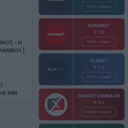
Παίξε νόμιμα
SUPERBET
9.6
Παίξε νόμιμα
ΑΚΟΣ – Η
ΙΑΜΒΟΥ |
ELABET
9.5
Παίξε νόμιμα
Ο
HE RIM
PAMESTOIXIMA.GR
9.5
Παίξε νόμιμα