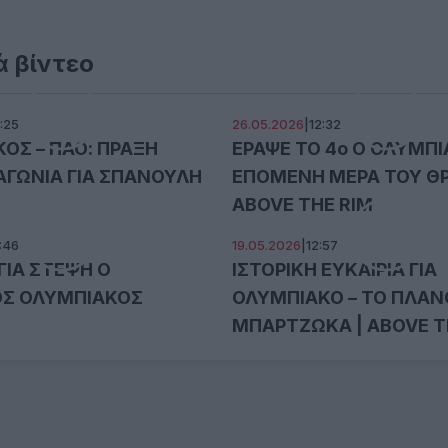
ά βίντεο
:25
26.05.2026
|
12:32
ΟΣ – ΠΑΟ: ΠΡΑΞΗ
ΕΡΑΨΕ ΤΟ 4ο Ο ΟΛΥΜΠΙ
ΑΓΩΝΙΑ ΓΙΑ ΣΠΑΝΟΥΛΗ
ΕΠΟΜΕΝΗ ΜΕΡΑ ΤΟΥ ΘΡ
ABOVE THE RIM
:46
19.05.2026
|
12:57
ΓΙΑ ΣΤΕΨΗ Ο
ΙΣΤΟΡΙΚΗ ΕΥΚΑΙΡΙΑ ΓΙΑ
ΟΣ ΟΛΥΜΠΙΑΚΟΣ
ΟΛΥΜΠΙΑΚΟ – ΤΟ ΠΛΑΝ
ΜΠΑΡΤΖΩΚΑ | ABOVE T