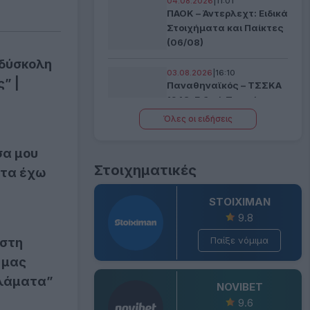
04.08.2026
|
11:01
ΠΑΟΚ – Άντερλεχτ: Ειδικά
Στοιχήματα και Παίκτες
(06/08)
 δύσκολη
03.08.2026
|
16:10
ς” |
Παναθηναϊκός – ΤΣΣΚΑ
1948: Ειδικά Στοιχήματα
και Παίκτες (05/08)
Όλες οι ειδήσεις
03.08.2026
|
16:06
σα μου
Πρωτάθλημα Β Γαλλίας
Στοιχηματικές
 τα έχω
(Ligue 2) 2026-27:
Στοιχηματικό Αφιέρωμα
STOIXIMAN
9.8
Παίξε νόμιμα
 στη
 μας
κλάματα”
NOVIBET
9.6