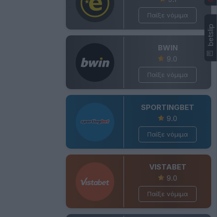
Παίξε νόμιμα
betslip
BWIN
9.0
Παίξε νόμιμα
SPORTINGBET
9.0
Παίξε νόμιμα
VISTABET
9.0
Παίξε νόμιμα