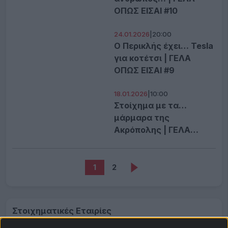
ΟΠΩΣ ΕΙΣΑΙ #10
24.01.2026
|
20:00
Ο Περικλής έχει… Tesla
για κοτέτσι | ΓΕΛΑ
ΟΠΩΣ ΕΙΣΑΙ #9
18.01.2026
|
10:00
Στοίχημα με τα…
μάρμαρα της
Ακρόπολης | ΓΕΛΑ
ΟΠΩΣ ΕΙΣΑΙ #8
1
2
Στοιχηματικές Εταιρίες