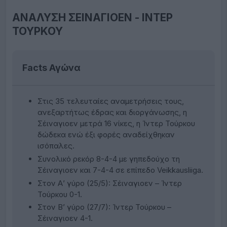
ΑΝΑΛΥΣΗ ΣΕΙΝΑΓΙΟΕΝ - ΙΝΤΕΡ
ΤΟΥΡΚΟΥ
Facts Αγώνα
Στις 35 τελευταίες αναμετρήσεις τους,
ανεξαρτήτως έδρας και διοργάνωσης, η
Σέιναγιοεν μετρά 16 νίκες, η Ίντερ Τούρκου
δώδεκα ενώ έξι φορές αναδείχθηκαν
ισόπαλες.
Συνολικό ρεκόρ 8-4-4 με γηπεδούχο τη
Σέιναγιοεν και 7-4-4 σε επίπεδο Veikkausliiga.
Στον Α’ γύρο (25/5): Σέιναγιοεν – Ίντερ
Τούρκου 0-1.
Στον Β’ γύρο (27/7): Ίντερ Τούρκου –
Σέιναγιοεν 4-1.