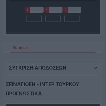
1
X
2
Εκτίμηση
Αποδ
ΣΥΓΚΡΙΣΗ ΑΠΟΔΟΣΕΩΝ
ΣΕΙΝΑΓΙΟΕΝ - ΙΝΤΕΡ ΤΟΥΡΚΟΥ
ΠΡΟΓΝΩΣΤΙΚΑ